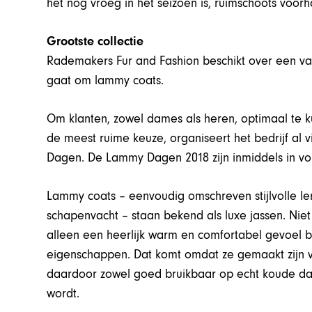
het nog vroeg in het seizoen is, ruimschoots voor
Grootste collectie
Rademakers Fur and Fashion beschikt over een van
gaat om lammy coats.
Om klanten, zowel dames als heren, optimaal te 
de meest ruime keuze, organiseert het bedrijf al v
Dagen. De Lammy Dagen 2018 zijn inmiddels in vol
Lammy coats – eenvoudig omschreven stijlvolle l
schapenvacht – staan bekend als luxe jassen. Niet
alleen een heerlijk warm en comfortabel gevoel 
eigenschappen. Dat komt omdat ze gemaakt zijn va
daardoor zowel goed bruikbaar op echt koude da
wordt.