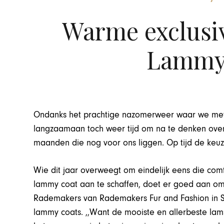
Warme exclusivi
Lammy
Ondanks het prachtige nazomerweer waar we met z
langzaamaan toch weer tijd om na te denken over
maanden die nog voor ons liggen. Op tijd de keuze 
Wie dit jaar overweegt om eindelijk eens die com
lammy coat aan te schaffen, doet er goed aan om
Rademakers van Rademakers Fur and Fashion in Sit
lammy coats. ,,Want de mooiste en allerbeste lams