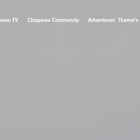
eau TV
Chapeau Community
Adverteren
Thema’s