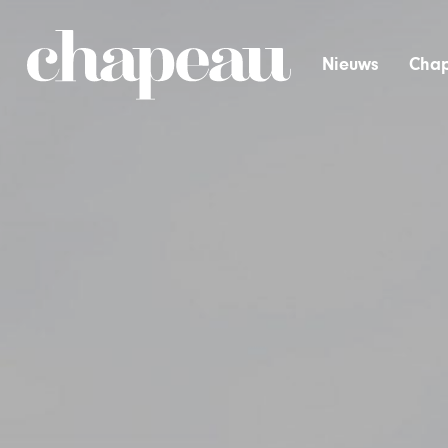
Nieuws
Chap