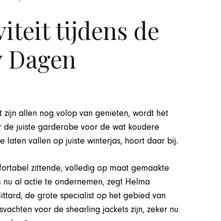
teit tijdens de
 Dagen
ijn allen nog volop van genieten, wordt het
 de juiste garderobe voor de wat koudere
laten vallen op juiste winterjas, hoort daar bij.
fortabel zittende, volledig op maat gemaakte
 nu al actie te ondernemen, zegt Helma
tard, de grote specialist op het gebied van
vachten voor de shearling jackets zijn, zeker nu