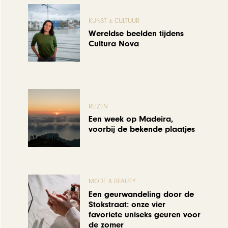
KUNST & CULTUUR
Wereldse beelden tijdens
Cultura Nova
REIZEN
Een week op Madeira,
voorbij de bekende plaatjes
MODE & BEAUTY
Een geurwandeling door de
Stokstraat: onze vier
favoriete uniseks geuren voor
de zomer