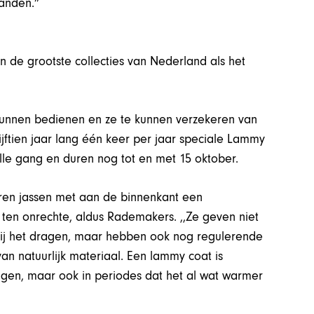
handen.”
 de grootste collecties van Nederland als het
kunnen bedienen en ze te kunnen verzekeren van
ijftien jaar lang één keer per jaar speciale Lammy
le gang en duren nog tot en met 15 oktober.
eren jassen met aan de binnenkant een
 ten onrechte, aldus Rademakers. ,,Ze geven niet
bij het dragen, maar hebben ook nog regulerende
n natuurlijk materiaal. Een lammy coat is
gen, maar ook in periodes dat het al wat warmer