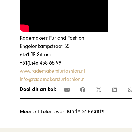
Rademakers Fur and Fashion
Engelenkampstraat 55
6131 JE Sittard
+31(0)46 458 68 99
www.rademakersfurfashion.nl
info@rademakersfurfashion.nl
Deel dit artikel:
Mode & Beauty
Meer artikelen over: