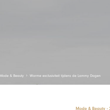
Mode & Beauty
Warme exclusiviteit tijdens de Lammy Dagen
Mode & Beauty
-