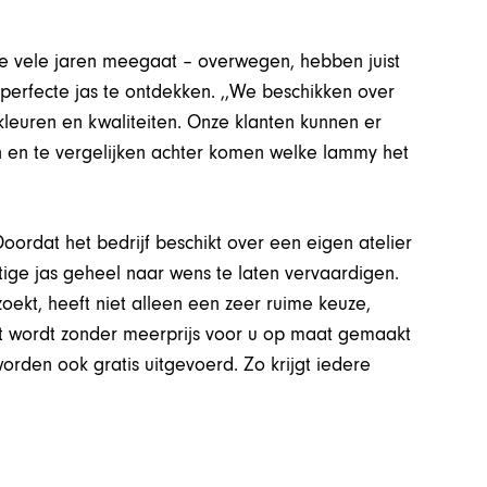
e vele jaren meegaat – overwegen, hebben juist
erfecte jas te ontdekken. ,,We beschikken over
kleuren en kwaliteiten. Onze klanten kunnen er
n en te vergelijken achter komen welke lammy het
Doordat het bedrijf beschikt over een eigen atelier
ige jas geheel naar wens te laten vervaardigen.
ekt, heeft niet alleen een zeer ruime keuze,
t wordt zonder meerprijs voor u op maat gemaakt
rden ook gratis uitgevoerd. Zo krijgt iedere