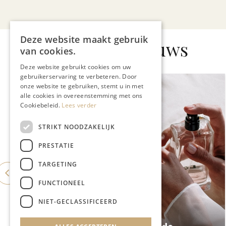
Deze website maakt gebruik
Gerelateerd nieuws
van cookies.
Deze website gebruikt cookies om uw
gebruikerservaring te verbeteren. Door
onze website te gebruiken, stemt u in met
alle cookies in overeenstemming met ons
Cookiebeleid.
Lees verder
STRIKT NOODZAKELIJK
PRESTATIE
TARGETING
FUNCTIONEEL
NIET-GECLASSIFICEERD
MODE & BEAUTY