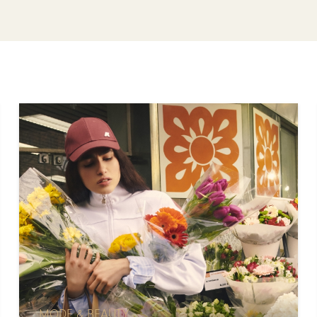
MODE & BEAUTY