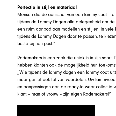
Perfectie in stijl en materiaal
Mensen die de aanschaf van een lammy coat – di
tijdens de Lammy Dagen alle gelegenheid om de p
een ruim aanbod aan modellen en stijlen, in vele 
tijdens de Lammy Dagen door te passen, te kieze
beste bij hen past.”
Rademakers is een zaak die uniek is in zijn soort. 
hebben klanten ook de mogelijkheid hun toekomst
,,Wie tijdens de lammy dagen een lammy coat uitzo
maar geniet ook tal van voordelen. Uw lammycoa
en aanpassingen aan de ready-to wear collectie wo
klant – man of vrouw – zijn eigen Rademakers!”