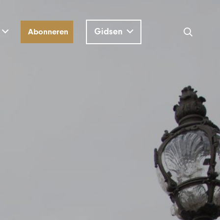
Gidsen
Abonneren