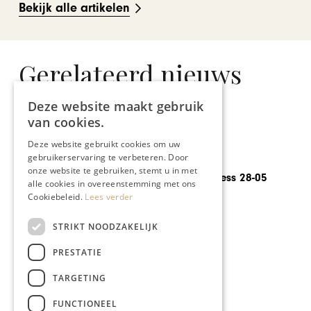
Bekijk alle artikelen
Gerelateerd nieuws
Deze website maakt gebruik
van cookies.
Deze website gebruikt cookies om uw
gebruikerservaring te verbeteren. Door
GASTRONOMIE
onze website te gebruiken, stemt u in met
Chapeau Business 28-05
alle cookies in overeenstemming met ons
Cookiebeleid.
Lees verder
STRIKT NOODZAKELIJK
PRESTATIE
TARGETING
FUNCTIONEEL