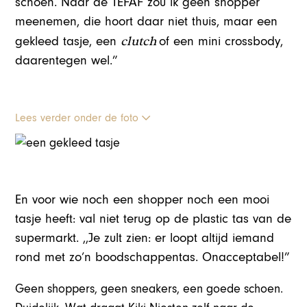
schoen. Naar de TEFAF zou ik geen shopper
meenemen, die hoort daar niet thuis, maar een
clutch
gekleed tasje, een
of een mini crossbody,
daarentegen wel.”
Lees verder onder de foto
En voor wie noch een shopper noch een mooi
tasje heeft: val niet terug op de plastic tas van de
supermarkt. ,,Je zult zien: er loopt altijd iemand
rond met zo’n boodschappentas. Onacceptabel!”
Geen shoppers, geen sneakers, een goede schoen.