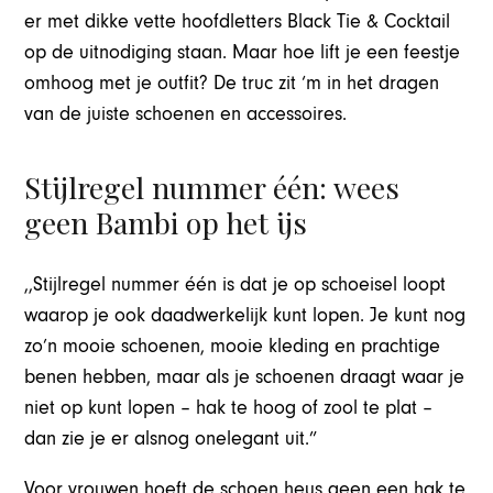
er met dikke vette hoofdletters Black Tie & Cocktail
op de uitnodiging staan. Maar hoe lift je een feestje
omhoog met je outfit? De truc zit ‘m in het dragen
van de juiste schoenen en accessoires.
Stijlregel nummer één: wees
geen Bambi op het ijs
,,Stijlregel nummer één is dat je op schoeisel loopt
waarop je ook daadwerkelijk kunt lopen. Je kunt nog
zo’n mooie schoenen, mooie kleding en prachtige
benen hebben, maar als je schoenen draagt waar je
niet op kunt lopen – hak te hoog of zool te plat –
dan zie je er alsnog onelegant uit.”
Voor vrouwen hoeft de schoen heus geen een hak te