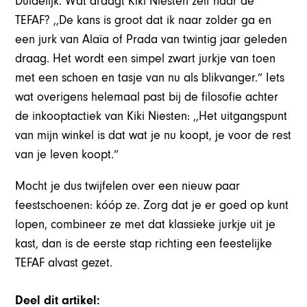
Duidelijk. Wat draagt Kiki Niesten zelf naar de
TEFAF? ,,De kans is groot dat ik naar zolder ga en
een jurk van Alaïa of Prada van twintig jaar geleden
draag. Het wordt een simpel zwart jurkje van toen
met een schoen en tasje van nu als blikvanger.” Iets
wat overigens helemaal past bij de filosofie achter
de inkooptactiek van Kiki Niesten: ,,Het uitgangspunt
van mijn winkel is dat wat je nu koopt, je voor de rest
van je leven koopt.”
Mocht je dus twijfelen over een nieuw paar
feestschoenen: kóóp ze. Zorg dat je er goed op kunt
lopen, combineer ze met dat klassieke jurkje uit je
kast, dan is de eerste stap richting een feestelijke
TEFAF alvast gezet.
Deel dit artikel: