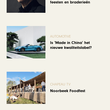
feesten en braderieën
AUTOMOTIVE
Is ‘Made in China’ het
nieuwe kwaliteitslabel?
CHAPEAU TV
Noorbeek Foodfest