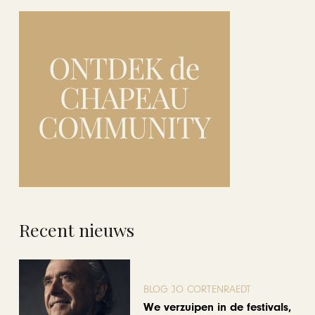
Recent nieuws
BLOG JO CORTENRAEDT
We verzuipen in de festivals,