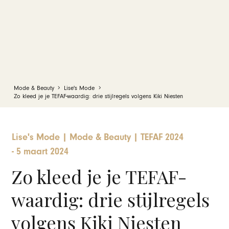
Mode & Beauty
Lise's Mode
Zo kleed je je TEFAF-waardig: drie stijlregels volgens Kiki Niesten
Lise's Mode
|
Mode & Beauty
|
TEFAF 2024
-
5 maart 2024
Zo kleed je je TEFAF-
waardig: drie stijlregels
volgens Kiki Niesten