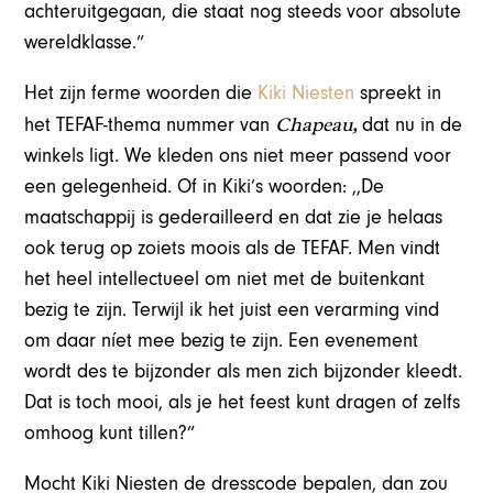
achteruitgegaan, die staat nog steeds voor absolute
wereldklasse.”
Het zijn ferme woorden die
Kiki Niesten
spreekt in
Chapeau,
het TEFAF-thema nummer van
dat nu in de
winkels ligt. We kleden ons niet meer passend voor
een gelegenheid. Of in Kiki’s woorden: ,,De
maatschappij is gederailleerd en dat zie je helaas
ook terug op zoiets moois als de TEFAF. Men vindt
het heel intellectueel om niet met de buitenkant
bezig te zijn. Terwijl ik het juist een verarming vind
om daar níet mee bezig te zijn. Een evenement
wordt des te bijzonder als men zich bijzonder kleedt.
Dat is toch mooi, als je het feest kunt dragen of zelfs
omhoog kunt tillen?”
Mocht Kiki Niesten de dresscode bepalen, dan zou