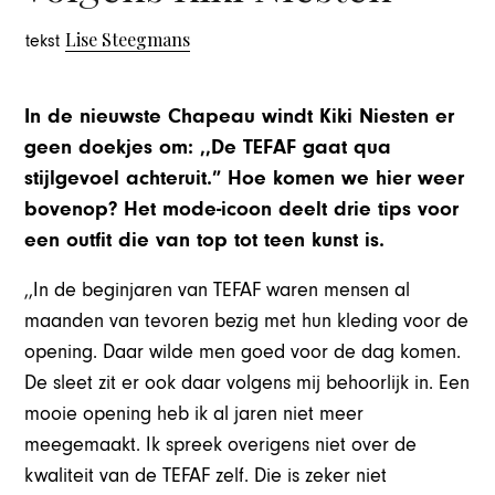
Lise Steegmans
tekst
In de nieuwste Chapeau windt Kiki Niesten er
geen doekjes om: ,,De TEFAF gaat qua
stijlgevoel achteruit.” Hoe komen we hier weer
bovenop? Het mode-icoon deelt drie tips voor
een outfit die van top tot teen kunst is.
,,In de beginjaren van TEFAF waren mensen al
maanden van tevoren bezig met hun kleding voor de
opening. Daar wilde men goed voor de dag komen.
De sleet zit er ook daar volgens mij behoorlijk in. Een
mooie opening heb ik al jaren niet meer
meegemaakt. Ik spreek overigens niet over de
kwaliteit van de TEFAF zelf. Die is zeker niet