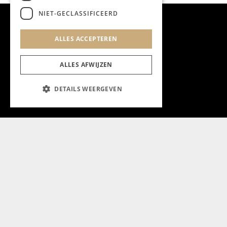
NIET-GECLASSIFICEERD
ALLES ACCEPTEREN
ALLES AFWIJZEN
DETAILS WEERGEVEN
Aanmelden nieuwsbrief
Magazine