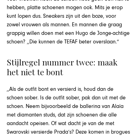
hebben, platte schoenen mogen ook. Mits je erop
kunt lopen dus. Sneakers zijn uit den boze, voor
zowel vrouwen als mannen. En mannen die graag
grappig willen doen met een Hugo de Jonge-achtige
schoen? ,,Die kunnen de TEFAF beter overslaan.”
Stijlregel nummer twee: maak
het niet te bont
,,Als de outfit bont en versierd is, houd dan de
schoen sober. Is de outfit sober, pak dan uit met de
schoen. Neem bijvoorbeeld de ballerina van Alaïa
met diamanten studs, dat zijn schoenen die alle
aandacht opeisen. Of wat dacht je van de met
Swarovski versierde Prada’s? Deze komen in brogues