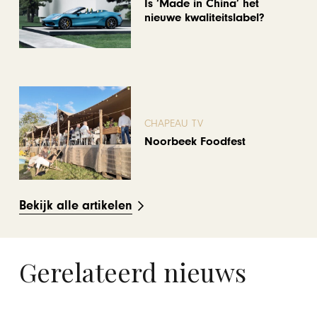
Is ‘Made in China’ het
nieuwe kwaliteitslabel?
CHAPEAU TV
Noorbeek Foodfest
Bekijk alle artikelen
Gerelateerd nieuws