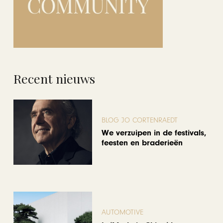
Recent nieuws
BLOG JO CORTENRAEDT
We verzuipen in de festivals,
feesten en braderieën
AUTOMOTIVE