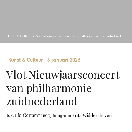
Kunst & Cultuur
Vlot Nieuwjaarsconcert van philharmonie zuidnederland
Kunst & Cultuur
-
6 januari 2023
Vlot Nieuwjaarsconcert
van philharmonie
zuidnederland
Jo Cortenraedt
Frits Widdershoven
tekst
, fotografie