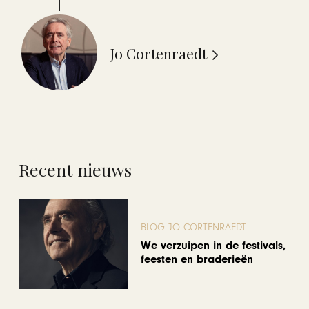
Jo Cortenraedt
Recent nieuws
BLOG JO CORTENRAEDT
We verzuipen in de festivals,
feesten en braderieën