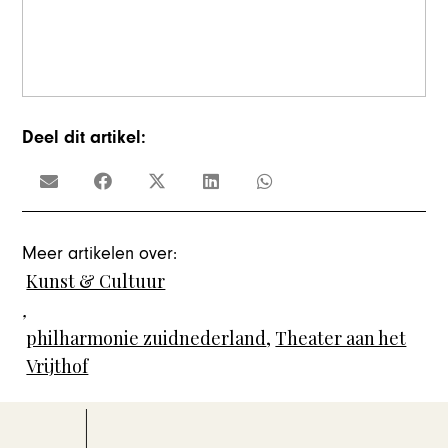
Deel dit artikel:
Meer artikelen over:
Kunst & Cultuur
,
philharmonie zuidnederland
,
Theater aan het
Vrijthof