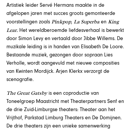
Artistiek leider Servé Hermans maakte in de
afgelopen jaren met succes groots gemonteerde
Pinkpop
La Superba
King
voorstellingen zoals
,
en
Lear.
Het wereldberoemde liefdesverhaal is bewerkt
door Simon Levy en vertaald door Jibbe Willems. De
muzikale leiding is in handen van Elisabeth De Loore.
Bestaande muziek, gezongen door sopraan Lies
Verholle, wordt aangevuld met nieuwe composities
van Kwinten Mordijck. Arjen Klerkx verzorgt de
scenografie.
The Great Gatsby
is een coproductie van
Toneelgroep Maastricht met Theaterpartners Senf en
de drie Zuid-Limburgse theaters: Theater aan het
Vrijthof, Parkstad Limburg Theaters en De Domijnen.
De drie theaters zijn een unieke samenwerking