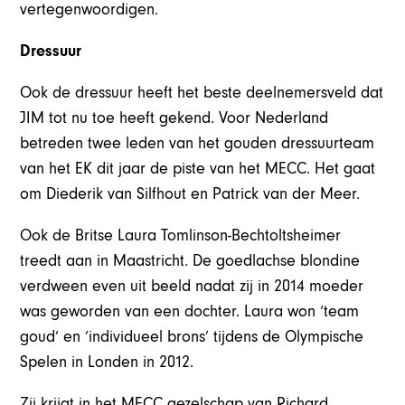
vertegenwoordigen.
Dressuur
Ook de dressuur heeft het beste deelnemersveld dat
JIM tot nu toe heeft gekend. Voor Nederland
betreden twee leden van het gouden dressuurteam
van het EK dit jaar de piste van het MECC. Het gaat
om Diederik van Silfhout en Patrick van der Meer.
Ook de Britse Laura Tomlinson-Bechtoltsheimer
treedt aan in Maastricht. De goedlachse blondine
verdween even uit beeld nadat zij in 2014 moeder
was geworden van een dochter. Laura won ‘team
goud’ en ‘individueel brons’ tijdens de Olympische
Spelen in Londen in 2012.
Zij krijgt in het MECC gezelschap van Richard