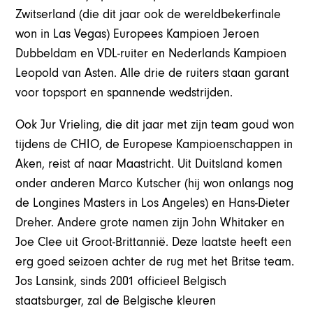
Zwitserland (die dit jaar ook de wereldbekerfinale
won in Las Vegas) Europees Kampioen Jeroen
Dubbeldam en VDL-ruiter en Nederlands Kampioen
Leopold van Asten. Alle drie de ruiters staan garant
voor topsport en spannende wedstrijden.
Ook Jur Vrieling, die dit jaar met zijn team goud won
tijdens de CHIO, de Europese Kampioenschappen in
Aken, reist af naar Maastricht. Uit Duitsland komen
onder anderen Marco Kutscher (hij won onlangs nog
de Longines Masters in Los Angeles) en Hans-Dieter
Dreher. Andere grote namen zijn John Whitaker en
Joe Clee uit Groot-Brittannië. Deze laatste heeft een
erg goed seizoen achter de rug met het Britse team.
Jos Lansink, sinds 2001 officieel Belgisch
staatsburger, zal de Belgische kleuren