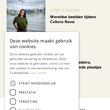
KUNST & CULTUUR
Wereldse beelden tijdens
Cultura Nova
Deze website maakt gebruik
van cookies.
Deze website gebruikt cookies om uw
REIZEN
gebruikerservaring te verbeteren. Door
Een week op Madeira,
onze website te gebruiken, stemt u in met
voorbij de bekende plaatjes
alle cookies in overeenstemming met ons
Cookiebeleid.
Lees verder
STRIKT NOODZAKELIJK
Bekijk alle artikelen
PRESTATIE
TARGETING