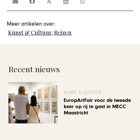
Meer artikelen over:
Kunst & Cultuur
,
Reizen
Recent nieuws
KUNST & CULTUUR
EuropArtFair voor de tweede
keer op rij te gast in MECC
Maastricht