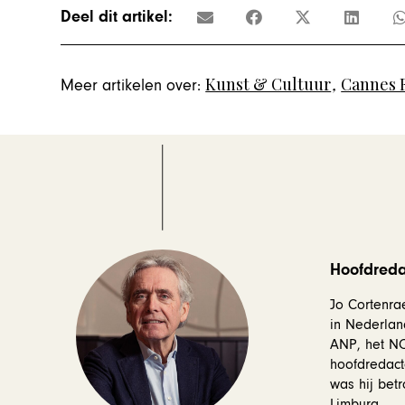
Deel dit artikel:
Kunst & Cultuur
,
Cannes F
Meer artikelen over:
Hoofdredac
Jo Cortenrae
in Nederlan
ANP, het NOS
hoofdredact
was hij betr
Limburg.