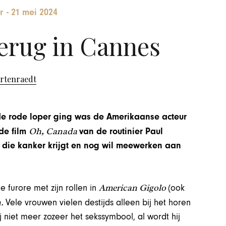
r
-
21 mei 2024
erug in Cannes
ortenraedt
de rode loper ging was de Amerikaanse acteur
Oh, Canada
de film
van de routinier Paul
 die kanker krijgt en nog wil meewerken aan
American Gigolo
 furore met zijn rollen in
(ook
n.
Vele vrouwen vielen destijds alleen bij het horen
ij niet meer zozeer het sekssymbool, al wordt hij