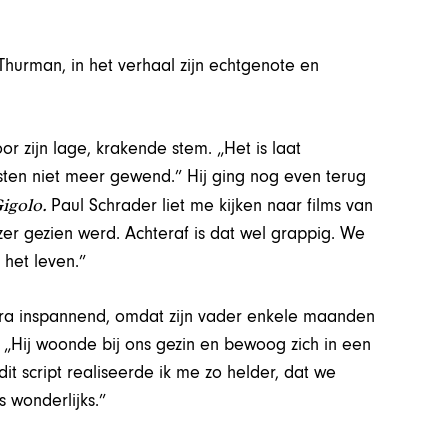
hurman, in het verhaal zijn echtgenote en
or zijn lage, krakende stem. „Het is laat
sten niet meer gewend.” Hij ging nog even terug
igolo.
Paul Schrader liet me kijken naar films van
er gezien werd. Achteraf is dat wel grappig. We
n het leven.”
tra inspannend, omdat zijn vader enkele maanden
 „Hij woonde bij ons gezin en bewoog zich in een
dit script realiseerde ik me zo helder, dat we
s wonderlijks.”