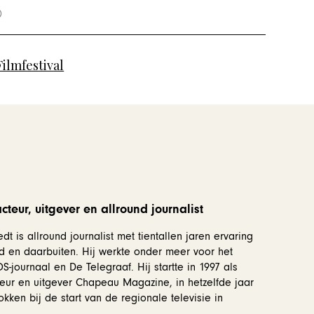
ilmfestival
teur, uitgever en allround journalist
dt is allround journalist met tientallen jaren ervaring
d en daarbuiten. Hij werkte onder meer voor het
-journaal en De Telegraaf. Hij startte in 1997 als
eur en uitgever Chapeau Magazine, in hetzelfde jaar
okken bij de start van de regionale televisie in