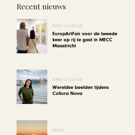
Recent nieuws
KUNST & CULTUUR
EuropArtFair voor de tweede
keer op rij te gast in MECC
Maastricht
KUNST & CULTUUR
Wereldse beelden tijdens
Cultura Nova
REIZEN