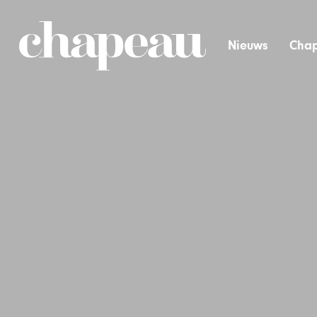
Nieuws
Chap