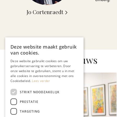
Jo Cortenraedt
Deze website maakt gebruik
van cookies.
Gerelateerd nieuws
Deze website gebruikt cookies om uw
gebruikerservaring te verbeteren. Door
onze website te gebruiken, stemt u in met
alle cookies in overeenstemming met ons
Cookiebeleid.
Lees verder
STRIKT NOODZAKELIJK
PRESTATIE
TARGETING