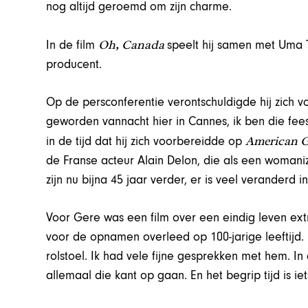
nog altijd geroemd om zijn charme.
Oh, Canada
In de film
speelt hij samen met Uma T
producent.
Op de persconferentie verontschuldigde hij zich vo
geworden vannacht hier in Cannes, ik ben die fee
American G
in de tijd dat hij zich voorbereidde op
de Franse acteur Alain Delon, die als een womaniz
zijn nu bijna 45 jaar verder, er is veel veranderd i
Voor Gere was een film over een eindig leven ex
voor de opnamen overleed op 100-jarige leeftijd.
rolstoel. Ik had vele fijne gesprekken met hem. In 
allemaal die kant op gaan. En het begrip tijd is iet