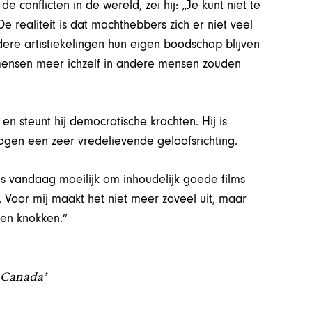
 conflicten in de wereld, zei hij: „Je kunt niet te
e realiteit is dat machthebbers zich er niet veel
ere artistiekelingen hun eigen boodschap blijven
 mensen meer ichzelf in andere mensen zouden
t en steunt hij democratische krachten. Hij is
ogen een zeer vredelievende geloofsrichting.
t is vandaag moeilijk om inhoudelijk goede films
. Voor mij maakt het niet meer zoveel uit, maar
ten knokken.”
, Canada’