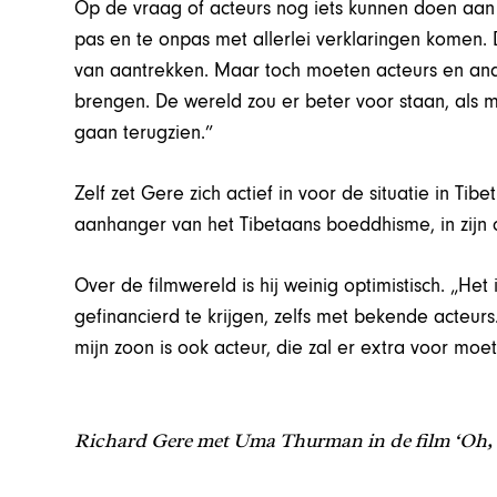
Op de vraag of acteurs nog iets kunnen doen aan de
pas en te onpas met allerlei verklaringen komen. D
van aantrekken. Maar toch moeten acteurs en and
brengen. De wereld zou er beter voor staan, als
gaan terugzien.”
Zelf zet Gere zich actief in voor de situatie in Tibe
aanhanger van het Tibetaans boeddhisme, in zijn 
Over de filmwereld is hij weinig optimistisch. „He
gefinancierd te krijgen, zelfs met bekende acteurs
mijn zoon is ook acteur, die zal er extra voor moe
Richard Gere met Uma Thurman in de film ‘Oh