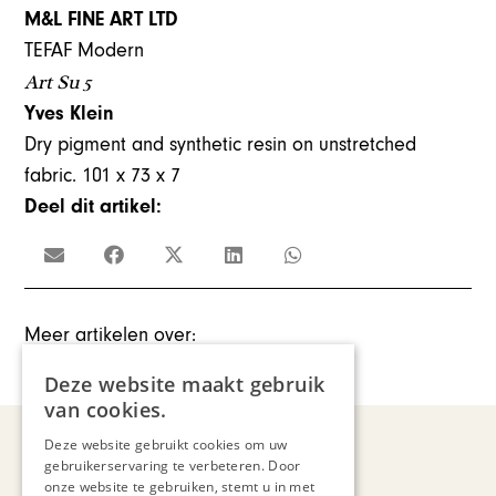
M&L FINE ART LTD
TEFAF Modern
Art Su 5
Yves Klein
Dry pigment and synthetic resin on unstretched
fabric. 101 x 73 x 7
Deel dit artikel:
Meer artikelen over:
Kunst & Cultuur
,
TEFAF
Deze website maakt gebruik
van cookies.
Deze website gebruikt cookies om uw
gebruikerservaring te verbeteren. Door
Recent nieuws
onze website te gebruiken, stemt u in met