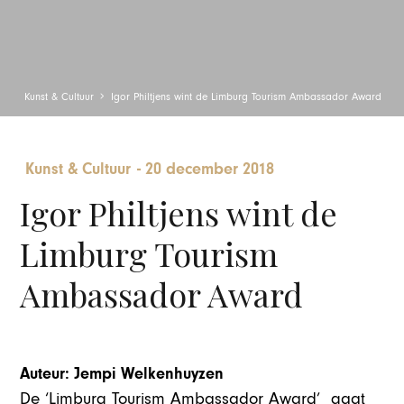
Kunst & Cultuur
Igor Philtjens wint de Limburg Tourism Ambassador Award
Kunst & Cultuur
-
20 december 2018
Igor Philtjens wint de
Limburg Tourism
Ambassador Award
Auteur: Jempi Welkenhuyzen
De ‘Limburg Tourism Ambassador Award’ gaat