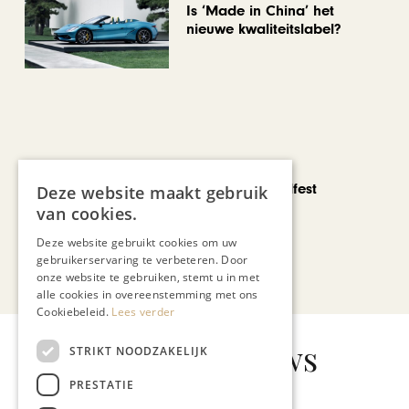
Is ‘Made in China’ het
nieuwe kwaliteitslabel?
CHAPEAU TV
Noorbeek Foodfest
Deze website maakt gebruik
van cookies.
Deze website gebruikt cookies om uw
gebruikerservaring te verbeteren. Door
Bekijk alle artikelen
onze website te gebruiken, stemt u in met
alle cookies in overeenstemming met ons
Cookiebeleid.
Lees verder
Gerelateerd nieuws
STRIKT NOODZAKELIJK
PRESTATIE