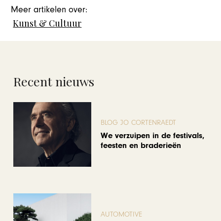
Meer artikelen over:
Kunst & Cultuur
Recent nieuws
BLOG JO CORTENRAEDT
We verzuipen in de festivals,
feesten en braderieën
AUTOMOTIVE