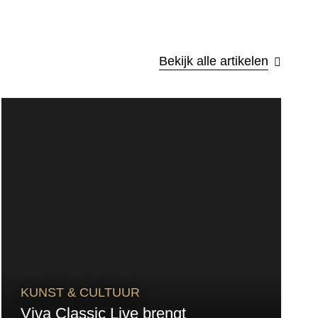
Bekijk alle artikelen
KUNST & CULTUUR
Viva Classic Live brengt