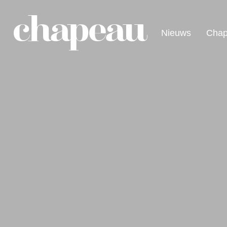
Nieuws
Chap