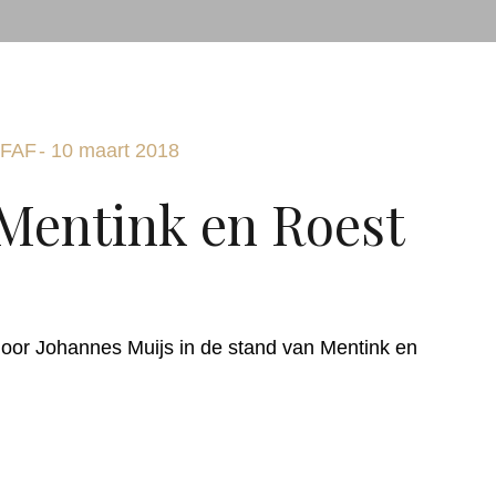
FAF
-
10 maart 2018
 Mentink en Roest
or Johannes Muijs in de stand van Mentink en