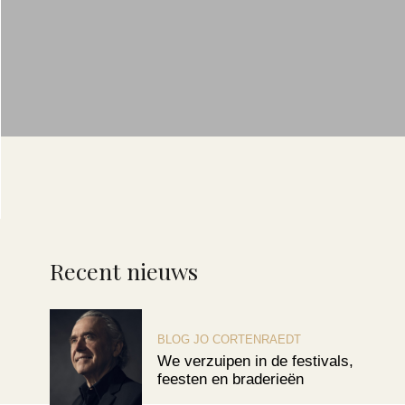
Recent nieuws
BLOG JO CORTENRAEDT
We verzuipen in de festivals,
feesten en braderieën