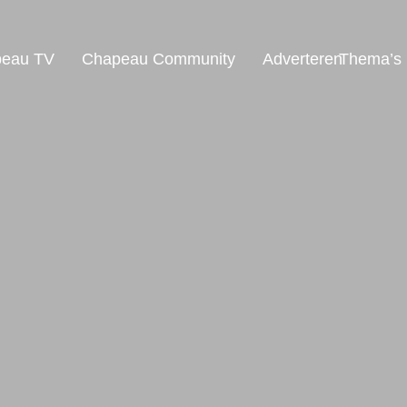
eau TV
Chapeau Community
Adverteren
Thema’s