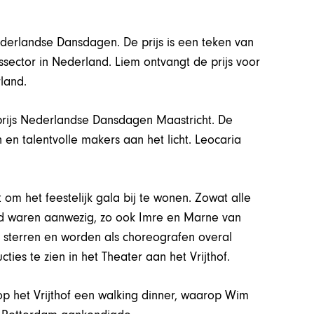
ederlandse Dansdagen. De prijs is een teken van
sector in Nederland. Liem ontvangt de prijs voor
land.
prijs Nederlandse Dansdagen Maastricht. De
n en talentvolle makers aan het licht. Leocaria
om het feestelijk gala bij te wonen. Zowat alle
d waren aanwezig, zo ook Imre en Marne van
ale sterren en worden als choreografen overal
es te zien in het Theater aan het Vrijthof.
p het Vrijthof een walking dinner, waarop Wim