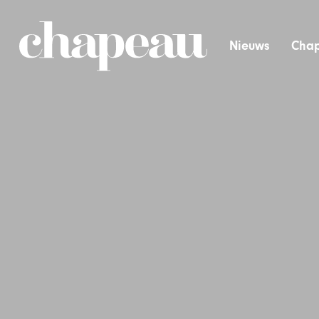
Nieuws
Chap