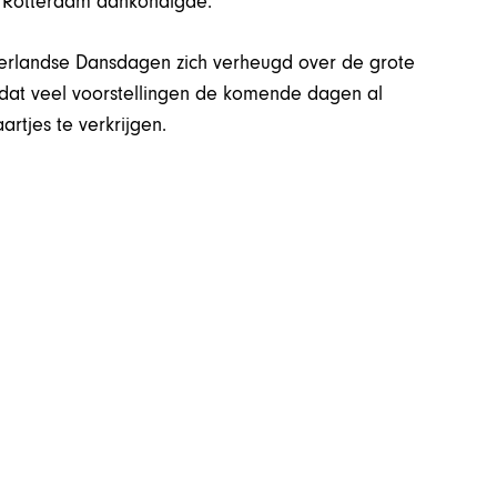
in Rotterdam aankondigde.
derlandse Dansdagen zich verheugd over de grote
 dat veel voorstellingen de komende dagen al
artjes te verkrijgen.