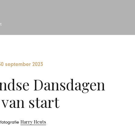
t
30 september 2023
andse Dansdagen
van start
Harry Heuts
 fotografie