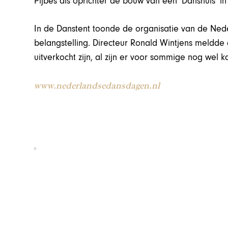
Pijbes als oprichter de bouw van een ‘Danshuis’ 
In de Danstent toonde de organisatie van de Ne
belangstelling. Directeur Ronald Wintjens meldde
uitverkocht zijn, al zijn er voor sommige nog wel ka
www.nederlandsedansdagen.nl