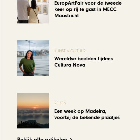
EuropArtFair voor de tweede
keer op rij te gast in MECC
Maastricht
KUNST & CULTUUR
Wereldse beelden tijdens
Cultura Nova
REIZEN
Een week op Madeira,
voorbij de bekende plaatjes
Bekijk alle artikelen