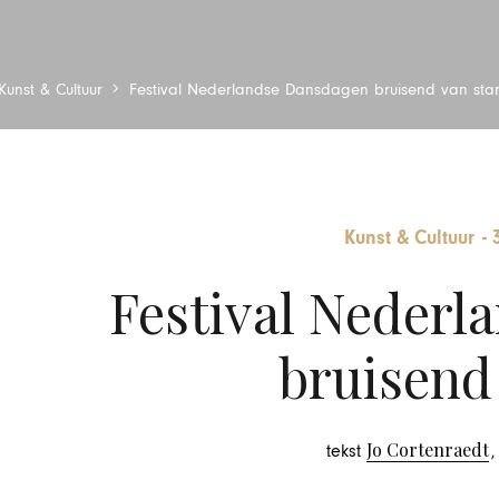
Kunst & Cultuur
Festival Nederlandse Dansdagen bruisend van star
Kunst & Cultuur
-
Festival Nederl
bruisend 
Jo Cortenraedt
tekst
,