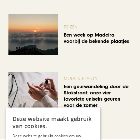
REIZEN
Een week op Madeira,
voorbij de bekende plaatjes
MODE & BEAUTY
Een geurwandeling door de
Stokstraat: onze vier
favoriete uniseks geuren
voor de zomer
Deze website maakt gebruik
Bekijk alle artikelen
van cookies.
Deze website gebruikt cookies om uw