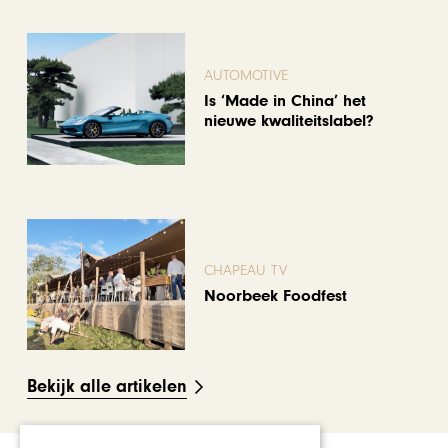
AUTOMOTIVE
Is ‘Made in China’ het
nieuwe kwaliteitslabel?
CHAPEAU TV
Noorbeek Foodfest
Bekijk alle artikelen