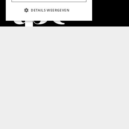
DETAILS WEERGEVEN
Aanmelden nieuwsbrief
Magazine
Adverteren