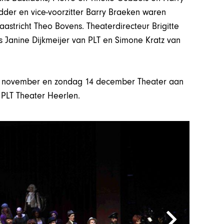
dder en vice-voorzitter Barry Braeken waren
astricht Theo Bovens. Theaterdirecteur Brigitte
 Janine Dijkmeijer van PLT en Simone Kratz van
16 november en zondag 14 december Theater aan
 PLT Theater Heerlen.