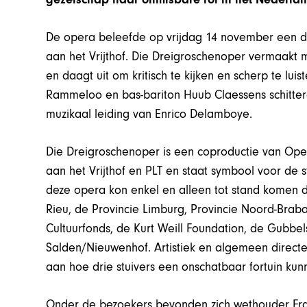
De opera beleefde op vrijdag 14 november een dr
aan het Vrijthof. Die Dreigroschenoper vermaakt m
en daagt uit om kritisch te kijken en scherp te lu
Rammeloo en bas-bariton Huub Claessens schitte
muzikaal leiding van Enrico Delamboye.
Die Dreigroschenoper is een coproductie van Oper
aan het Vrijthof en PLT en staat symbool voor de 
deze opera kon enkel en alleen tot stand komen da
Rieu, de Provincie Limburg, Provincie Noord-Brab
Cultuurfonds, de Kurt Weill Foundation, de Gubbel
Salden/Nieuwenhof. Artistiek en algemeen direc
aan hoe drie stuivers een onschatbaar fortuin ku
Onder de bezoekers bevonden zich wethouder Fran