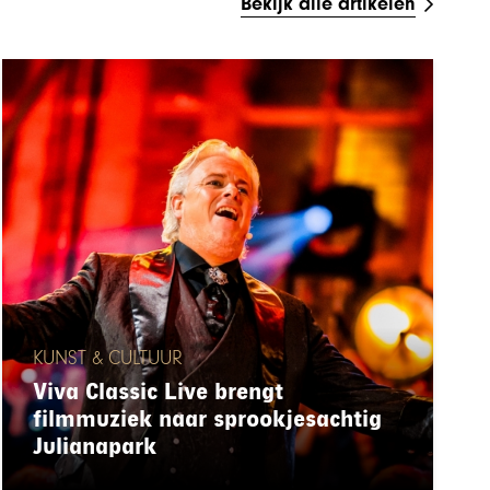
Bekijk alle artikelen
KUNST & CULTUUR
Viva Classic Live brengt
filmmuziek naar sprookjesachtig
Julianapark