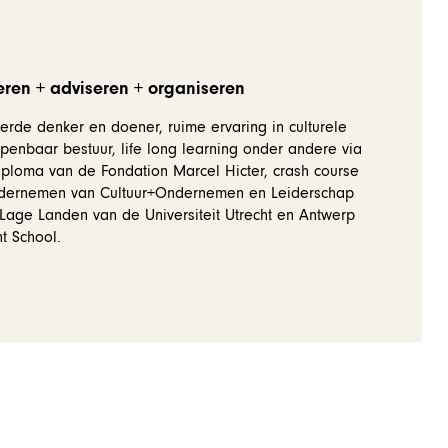
ren + adviseren + organiseren
rde denker en doener, ruime ervaring in culturele
penbaar bestuur, life long learning onder andere via
ploma van de Fondation Marcel Hicter, crash course
ndernemen van Cultuur+Ondernemen en Leiderschap
– Lage Landen van de Universiteit Utrecht en Antwerp
 School.