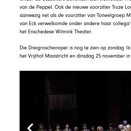
van de Peppel. Ook de nieuwe voorzitter Truze Lo
aanwezig net als de voorzitter van Toneelgroep Ma
van Eck verwelkomde onder andere haar collega’s
het Enschedese Wilmink Theater.
Die Dreigroschenoper is nog te zien op zondag 
het Vrijthof Maastricht en dinsdag 25 november in