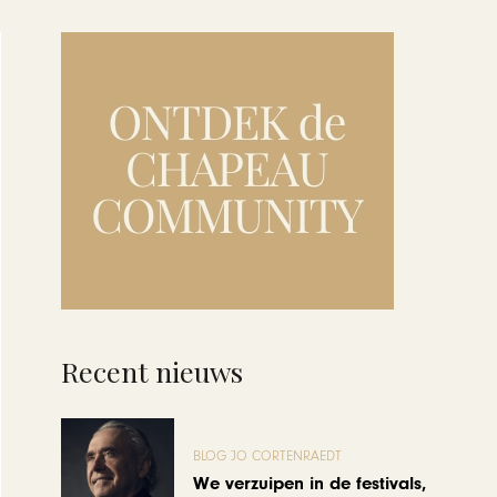
Recent nieuws
BLOG JO CORTENRAEDT
We verzuipen in de festivals,