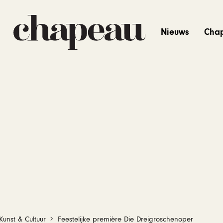
Nieuws
Cha
Kunst & Cultuur
Feestelijke première Die Dreigroschenoper