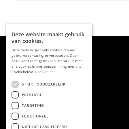
Deze website maakt gebruik
van cookies.
Deze website gebruikt cookies om uw
gebruikerservaring te verbeteren. Door
onze website te gebruiken, stemt u in met
alle cookies in overeenstemming met ons
Cookiebeleid.
Lees verder
STRIKT NOODZAKELIJK
PRESTATIE
TARGETING
FUNCTIONEEL
NIET-GECLASSIFICEERD