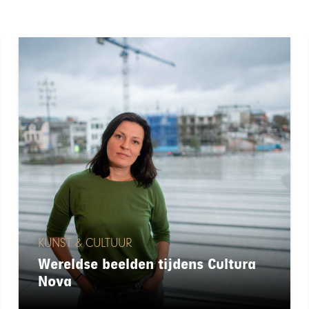
KUNST & CULTUUR
Wereldse beelden tijdens Cultura
Nova