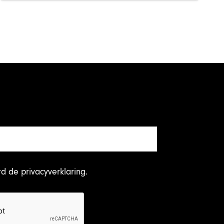
rd
de privacyverklaring
.