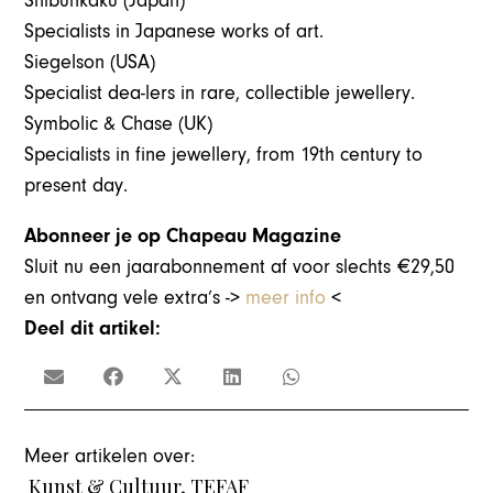
Shibunkaku (Japan)
Specialists in Japanese works of art.
Siegelson (USA)
Specialist dea-lers in rare, collectible jewellery.
Symbolic & Chase (UK)
Specialists in fine jewellery, from 19th century to
present day.
Abonneer je op Chapeau Magazine
Sluit nu een jaarabonnement af voor slechts €29,50
en ontvang vele extra’s ->
meer info
<
Deel dit artikel:
Meer artikelen over:
Kunst & Cultuur
,
TEFAF