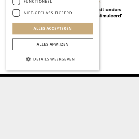
FUNCTIONEEL
KUNST & CULTUUR
Limburgse première film De
NIET-GECLASSIFICEERD
Ballonvaarder
ALLES ACCEPTEREN
ALLES AFWIJZEN
DETAILS WEERGEVEN