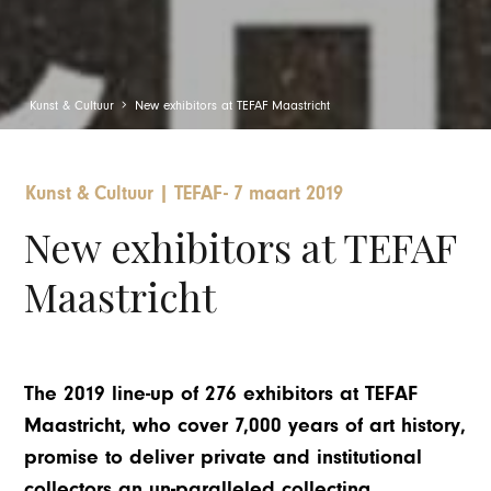
Kunst & Cultuur
New exhibitors at TEFAF Maastricht
Kunst & Cultuur
|
TEFAF
-
7 maart 2019
New exhibitors at TEFAF
Maastricht
The 2019 line-up of 276 exhibitors at TEFAF
Maastricht, who cover 7,000 years of art history,
promise to deliver private and institutional
collectors an un-paralleled collecting