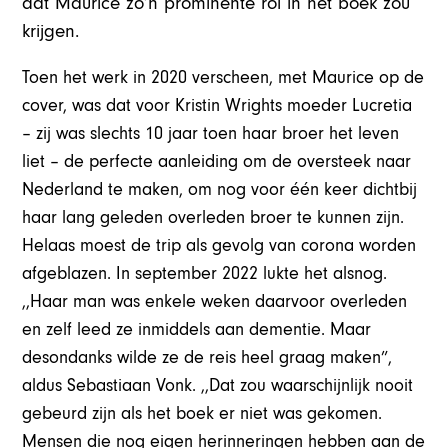
dat Maurice zo’n prominente rol in het boek zou
krijgen.
Toen het werk in 2020 verscheen, met Maurice op de
cover, was dat voor Kristin Wrights moeder Lucretia
– zij was slechts 10 jaar toen haar broer het leven
liet – de perfecte aanleiding om de oversteek naar
Nederland te maken, om nog voor één keer dichtbij
haar lang geleden overleden broer te kunnen zijn.
Helaas moest de trip als gevolg van corona worden
afgeblazen. In september 2022 lukte het alsnog.
,,Haar man was enkele weken daarvoor overleden
en zelf leed ze inmiddels aan dementie. Maar
desondanks wilde ze de reis heel graag maken”,
aldus Sebastiaan Vonk. ,,Dat zou waarschijnlijk nooit
gebeurd zijn als het boek er niet was gekomen.
Mensen die nog eigen herinneringen hebben aan de