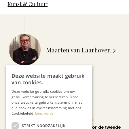
Kunst & Cultuur
Maarten van Laarhoven
Deze website maakt gebruik
van cookies.
Deze website gebruikt cookies om uw
Recent nieuws
gebruikerservaring te verbeteren. Door
onze website te gebruiken, stemt u in met
alle cookies in overeenstemming met ons
Cookiebeleid.
Lees verder
KUNST & CULTUUR
STRIKT NOODZAKELIJK
EuropArtFair voor de tweede