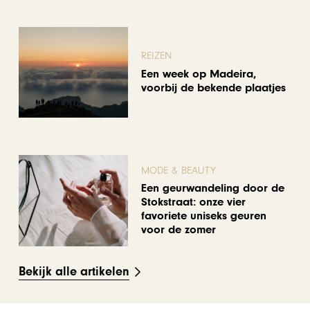
REIZEN
Een week op Madeira,
voorbij de bekende plaatjes
MODE & BEAUTY
Een geurwandeling door de
Stokstraat: onze vier
favoriete uniseks geuren
voor de zomer
Bekijk alle artikelen