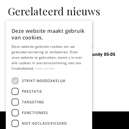
Gerelateerd nieuws
Deze website maakt gebruik
van cookies.
KUNST & CULTUUR
Deze website gebruikt cookies om uw
MECC faciliteert TEFAF nu en
gebruikerservaring te verbeteren. Door
in de toekomst
onze website te gebruiken, stemt u in met
alle cookies in overeenstemming met ons
Cookiebeleid.
Lees verder
STRIKT NOODZAKELIJK
PRESTATIE
TARGETING
FUNCTIONEEL
NIET-GECLASSIFICEERD