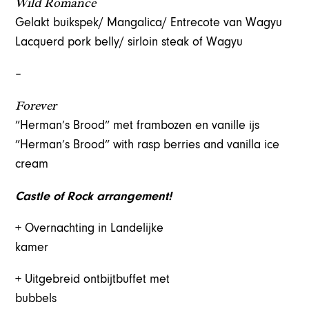
Wild Romance
Gelakt buikspek/ Mangalica/ Entrecote van Wagyu
Lacquerd pork belly/ sirloin steak of Wagyu
–
Forever
”Herman’s Brood” met frambozen en vanille ijs
”Herman’s Brood” with rasp berries and vanilla ice
cream
Castle of Rock arrangement!
+ Overnachting in Landelijke
kamer
+ Uitgebreid ontbijtbuffet met
bubbel