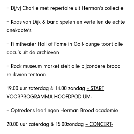
+ Dj/vj Charlie met repertoire uit Herman’s collectie
+ Koos van Dijk & band spelen en vertellen de echte
anekdote’s
+ Filmtheater Hall of Fame in Golf-lounge toont alle
docu’s uit de archieven
+ Rock museum market stelt alle bijzondere brood
relikwien tentoon
19.00 uur zaterdag & 14.00 zondag
– START
VOORPROGRAMMA HOOFDPODIUM-
+ Optredens leerlingen Herman Brood academie
20.00 uur zaterdag & 15.00zondag
– CONCERT-