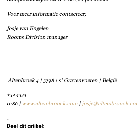
Voor meer informatie contacteer;
Josje van Engelen
Rooms Division manager
Altenbroek 4 | 3798 | s’ Gravenvoeren | België
+32 4333
0186 |
www.altembrouck.com
|
josje@altembrouck.c
Deel dit artikel: