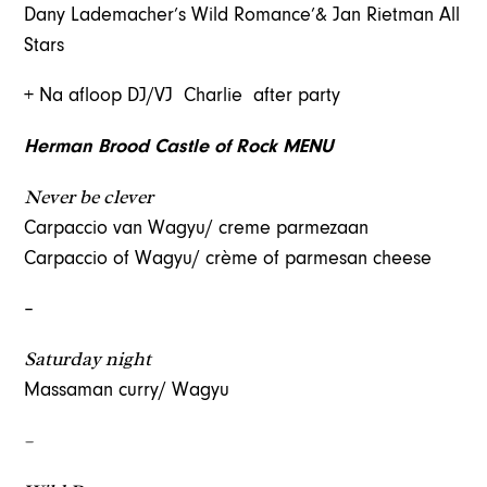
Dany Lademacher’s Wild Romance’& Jan Rietman All
Stars
+ Na afloop DJ/VJ Charlie after party
Herman Brood Castle of Rock MENU
Never be clever
Carpaccio van Wagyu/ creme parmezaan
Carpaccio of Wagyu/ crème of parmesan cheese
–
Saturday night
Massaman curry/ Wagyu
–