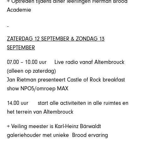
+ Optreden tijdens diner leerlingen Herman Brood
Academie
ZATERDAG 12 SEPTEMBER & ZONDAG 13
SEPTEMBER
07.00 – 10.00 uur Live radio vanaf Altembrouck
(alleen op zaterdag)
Jan Rietman presenteert Castle of Rock breakfast
show NPO5/omroep MAX
14.00 uur start alle activiteiten in alle ruimtes en
het terrein van Altembrouck
+ Veiling meester is Karl-Heinz Bärwaldt
galeriehouder met unieke Brood ervaring