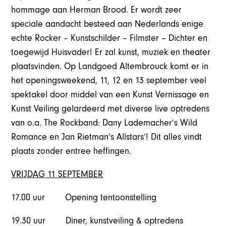
hommage aan Herman Brood. Er wordt zeer
speciale aandacht besteed aan Nederlands enige
echte Rocker – Kunstschilder – Filmster – Dichter en
toegewijd Huisvader! Er zal kunst, muziek en theater
plaatsvinden. Op Landgoed Altembrouck komt er in
het openingsweekend, 11, 12 en 13 september veel
spektakel door middel van een Kunst Vernissage en
Kunst Veiling gelardeerd met diverse live optredens
van o.a. The Rockband: Dany Lademacher’s Wild
Romance en Jan Rietman’s Allstars’! Dit alles vindt
plaats zonder entree heffingen.
VRIJDAG 11 SEPTEMBER
17.00 uur Opening tentoonstelling
19.30 uur Diner, kunstveiling & optredens