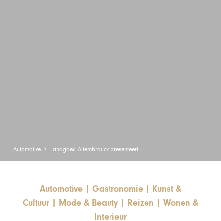
Automotive
Landgoed Altembrouck presenteert
Automotive
|
Gastronomie
|
Kunst &
Cultuur
|
Mode & Beauty
|
Reizen
|
Wonen &
Interieur