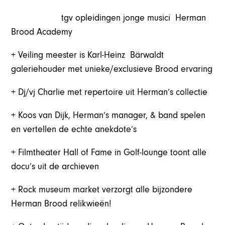
tgv opleidingen jonge musici Herman
Brood Academy
+ Veiling meester is Karl-Heinz Bärwaldt
galeriehouder met unieke/exclusieve Brood ervaring
+ Dj/vj Charlie met repertoire uit Herman’s collectie
+ Koos van Dijk, Herman’s manager, & band spelen
en vertellen de echte anekdote’s
+ Filmtheater Hall of Fame in Golf-lounge toont alle
docu’s uit de archieven
+ Rock museum market verzorgt alle bijzondere
Herman Brood relikwieën!