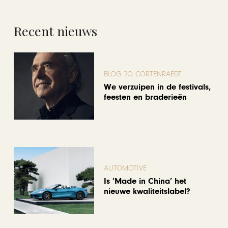
Recent nieuws
BLOG JO CORTENRAEDT
We verzuipen in de festivals,
feesten en braderieën
AUTOMOTIVE
Is ‘Made in China’ het
nieuwe kwaliteitslabel?