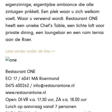
eigenzinnige, eigentijdse ambiance die alle
zintuigen prikkelt. Een plek waar u zich welkom
voelt. Waar u verwend wordt. Restaurant ONE
heeft een unieke Chef’s Table, een lichte loft voor
private dining, een loungebar en een ruim terras
aan de Roer.
Lees verder onder de foto
Restaurant ONE
ECI 17 / 6041 MA Roermond
0475 600262 / info@restaurantone.nl
www.restaurantone.nl
Open: DI-VR v.a. 17.30 uur, ZA v.a. 18.00 uur
Lunch op aanvraag vanaf 7 personen