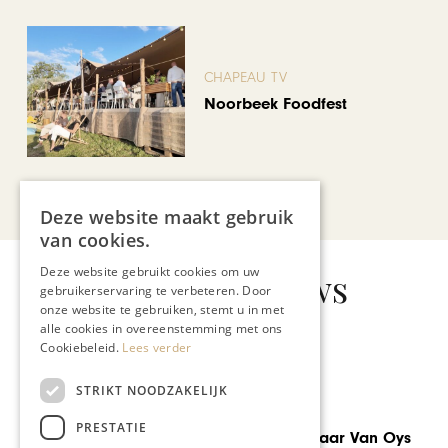
CHAPEAU TV
Noorbeek Foodfest
Bekijk alle artikelen
Deze website maakt gebruik
van cookies.
Deze website gebruikt cookies om uw
Gerelateerd nieuws
gebruikerservaring te verbeteren. Door
onze website te gebruiken, stemt u in met
alle cookies in overeenstemming met ons
Cookiebeleid.
Lees verder
STRIKT NOODZAKELIJK
GASTRONOMIE
PRESTATIE
Pascal Jalhay naar Van Oys