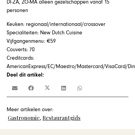
DI-ZA, ZO-MA alleen gezelschappen vanaf 15
personen
Keuken: regionaal/internationaal/crossover
Specialiteiten: New Dutch Cuisine
Vijfgangenmenu: €59
Couverts: 70
Creditcards:
AmericanExpress/EC/Maestro/Mastercard/VisaCard/Din
Deel dit artikel:
Meer artikelen over:
Gastronomie
,
Restaurantgids