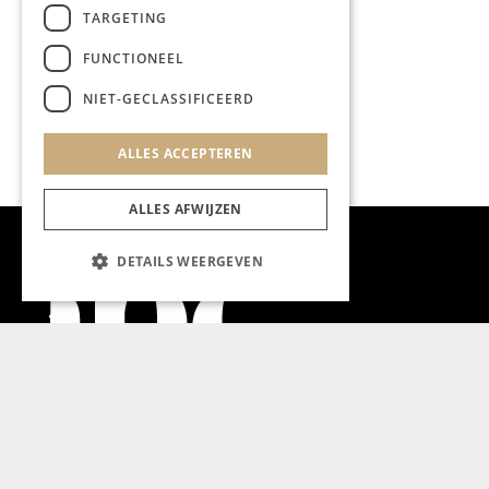
TARGETING
FUNCTIONEEL
NIET-GECLASSIFICEERD
ALLES ACCEPTEREN
ALLES AFWIJZEN
DETAILS WEERGEVEN