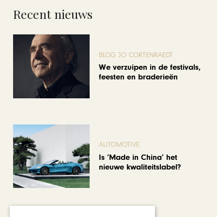
Recent nieuws
BLOG JO CORTENRAEDT
We verzuipen in de festivals,
feesten en braderieën
AUTOMOTIVE
Is ‘Made in China’ het
nieuwe kwaliteitslabel?