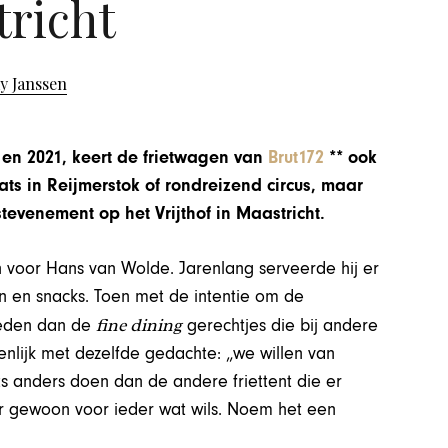
richt
y Janssen
0 en 2021, keert de frietwagen van
Brut172
** ook
ats in Reijmerstok of rondreizend circus, maar
stevenement op het Vrijthof in Maastricht.
in voor Hans van Wolde. Jarenlang serveerde hij er
n en snacks. Toen met de intentie om de
fine dining
ieden dan de
gerechtjes die bij andere
genlijk met dezelfde gedachte: „we willen van
s anders doen dan de andere friettent die er
aar gewoon voor ieder wat wils. Noem het een