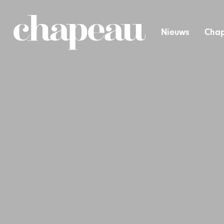
Nieuws
Chap