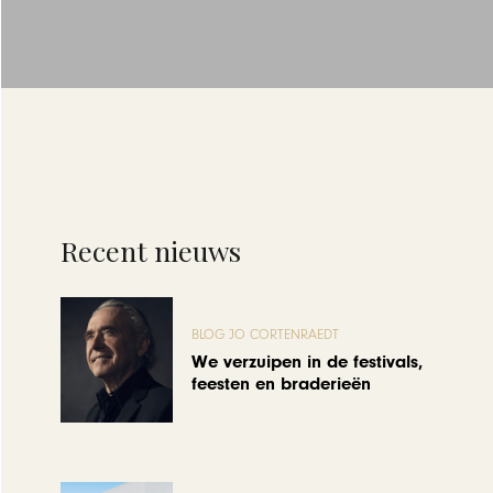
Recent nieuws
BLOG JO CORTENRAEDT
We verzuipen in de festivals,
feesten en braderieën