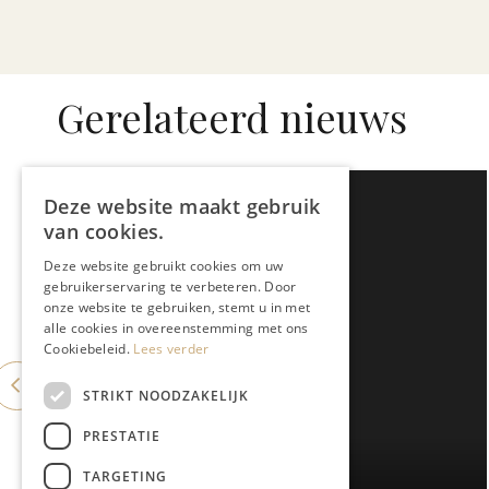
Gerelateerd nieuws
Deze website maakt gebruik
van cookies.
Deze website gebruikt cookies om uw
gebruikerservaring te verbeteren. Door
onze website te gebruiken, stemt u in met
alle cookies in overeenstemming met ons
Cookiebeleid.
Lees verder
STRIKT NOODZAKELIJK
PRESTATIE
GASTRONOMIE
TARGETING