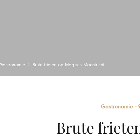
Gastronomie
Brute frieten op Magisch Maastricht
Gastronomie
-
Brute friete