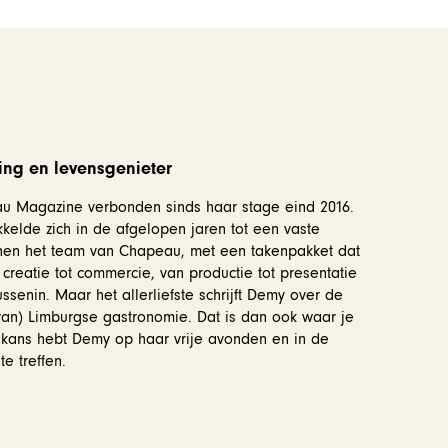
ing en levensgenieter
 Magazine verbonden sinds haar stage eind 2016.
kelde zich in de afgelopen jaren tot een vaste
en het team van Chapeau, met een takenpakket dat
 creatie tot commercie, van productie tot presentatie
ussenin. Maar het allerliefste schrijft Demy over de
an) Limburgse gastronomie. Dat is dan ook waar je
 kans hebt Demy op haar vrije avonden en in de
e treffen.