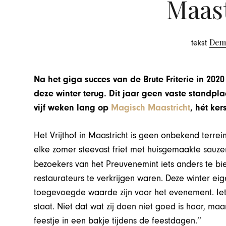
Maast
Dem
tekst
Na het giga succes van de Brute Friterie in 202
deze winter terug. Dit jaar geen vaste standpla
vijf weken lang op
Magisch Maastricht
, hét ker
Het Vrijthof in Maastricht is geen onbekend terre
elke zomer steevast friet met huisgemaakte sauze
bezoekers van het Preuvenemint iets anders te b
restaurateurs te verkrijgen waren. Deze winter ei
toegevoegde waarde zijn voor het evenement. Iet
staat. Niet dat wat zij doen niet goed is hoor, m
feestje in een bakje tijdens de feestdagen.’’