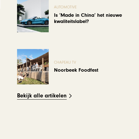
AUTOMOTIVE
Is ‘Made in China’ het nieuwe
kwaliteitslabel?
CHAPEAU TV
Noorbeek Foodfest
Bekijk alle artikelen