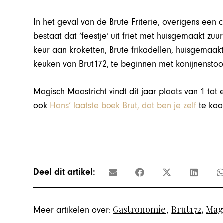
In het geval van de Brute Friterie, overigens ee
bestaat dat ‘feestje’ uit friet met huisgemaakt zu
keur aan kroketten, Brute frikadellen, huisgemaa
keuken van Brut172, te beginnen met konijnenstoo
Magisch Maastricht vindt dit jaar plaats van 1 tot
ook
Hans’ laatste boek Brut, dat ben je zelf
te koop
Deel dit artikel:
Gastronomie
,
Brut172
,
Mag
Meer artikelen over: