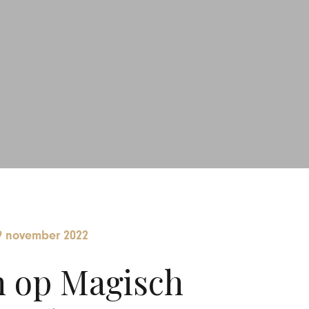
9 november 2022
n op Magisch