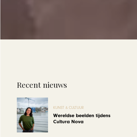
Recent nieuws
KUNST & CULTUUR
Wereldse beelden tijdens
Cultura Nova