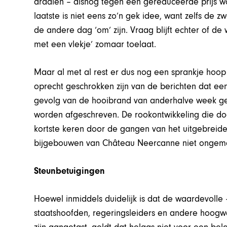
draaien – alsnog tegen een gereduceerde prijs 
laatste is niet eens zo’n gek idee, want zelfs de z
de andere dag ‘om’ zijn. Vraag blijft echter of de
met een vlekje’ zomaar toelaat.
Maar al met al rest er dus nog een sprankje hoop
oprecht geschrokken zijn van de berichten dat een
gevolg van de hooibrand van anderhalve week ge
worden afgeschreven. De rookontwikkeling die doo
kortste keren door de gangen van het uitgebreide 
bijgebouwen van Château Neercanne niet ongem
Steunbetuigingen
Hoewel inmiddels duidelijk is dat de waardevoll
staatshoofden, regeringsleiders en andere hoog