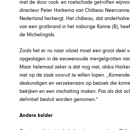
met de door rook- en roetschade getroffen wijnv
directeur Peter Harkema van Château Neercanne,
Nederland herbergt. Het château, dat anderhalv
van een grotbrand in het naburige Kanne (B), hee
de Michelingids.
Zoals het er nu naar uitziet moet een groot deel 
opgeslagen in de eeuwenoude mergelgrotten naas
Maar helemaal zeker is dat nog niet, aldus Harkem
niet op de zaak vooruit te willen lopen. ,,Komen
deskundigen en verzekeraars op bezoek die komen i
bekijken en een inschatting maken. Pas als dat a
definitief besluit worden genomen.”
Andere kelder