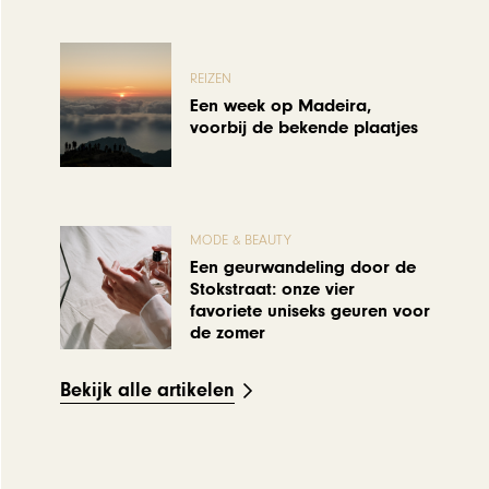
REIZEN
Een week op Madeira,
voorbij de bekende plaatjes
MODE & BEAUTY
Een geurwandeling door de
Stokstraat: onze vier
favoriete uniseks geuren voor
de zomer
Bekijk alle artikelen