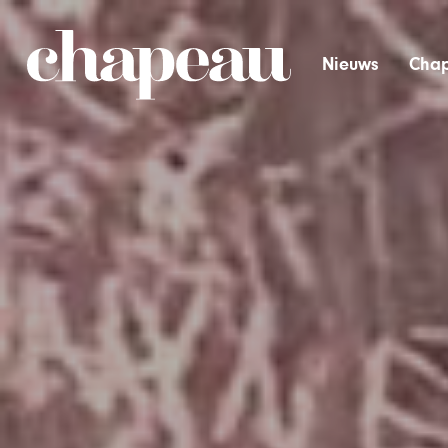
Nieuws
Chap