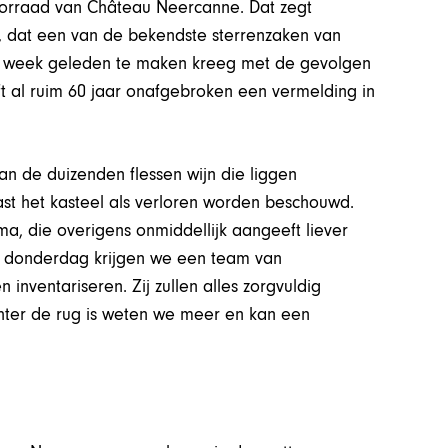
oorraad van Château Neercanne. Dat zegt
 dat een van de bekendste sterrenzaken van
e week geleden te maken kreeg met de gevolgen
ft al ruim 60 jaar onafgebroken een vermelding in
van de duizenden flessen wijn die liggen
t het kasteel als verloren worden beschouwd.
a, die overigens onmiddellijk aangeeft liever
de donderdag krijgen we een team van
nventariseren. Zij zullen alles zorgvuldig
chter de rug is weten we meer en kan een