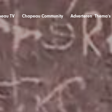
eau TV
Chapeau Community
Adverteren
Thema’s