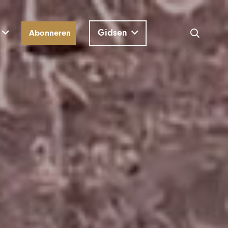
Gidsen
Abonneren