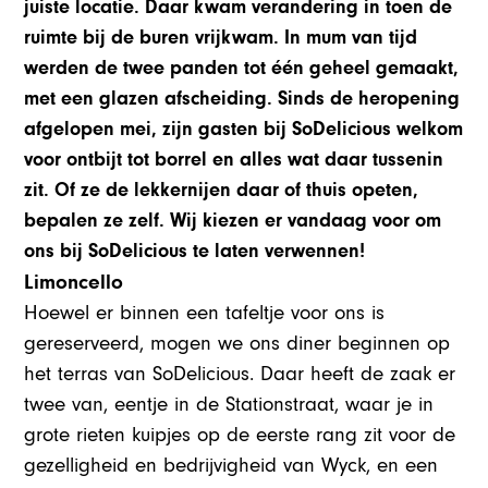
juiste locatie. Daar kwam verandering in toen de
ruimte bij de buren vrijkwam. In mum van tijd
werden de twee panden tot één geheel gemaakt,
met een glazen afscheiding. Sinds de heropening
afgelopen mei, zijn gasten bij SoDelicious welkom
voor ontbijt tot borrel en alles wat daar tussenin
zit. Of ze de lekkernijen daar of thuis opeten,
bepalen ze zelf. Wij kiezen er vandaag voor om
ons bij SoDelicious te laten verwennen!
Limoncello
Hoewel er binnen een tafeltje voor ons is
gereserveerd, mogen we ons diner beginnen op
het terras van SoDelicious. Daar heeft de zaak er
twee van, eentje in de Stationstraat, waar je in
grote rieten kuipjes op de eerste rang zit voor de
gezelligheid en bedrijvigheid van Wyck, en een