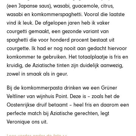
(een Japanse saus), wasabi, guacemole, citrus,
wasabi en komkommerspaghetti. Vooral die laatste
vind ik leuk. De afgelopen jaren heb ik vaker
courgetti gemaakt, een gezonde variant van
spaghetti die voor honderd procent bestaat uit
courgette. Ik had er nog nooit aan gedacht hiervoor
komkommer te gebruiken. Het totaalplaatje is fris en
kruidig, de Aziatische tinten zijn duidelijk aanwezig,
zowel in smaak als in geur.
Bij de komkommerpasta drinken we een Grüner
Veltliner van wijnhuis Point. Deze is – zoals het de
Oostenrijkse druif betaamt – heel fris en daarom een
perfecte match bij Aziatische gerechten, legt
Veronique ons uit.
Lees verder onder de foto