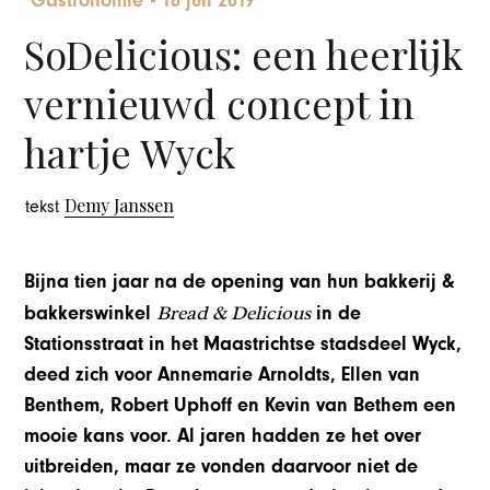
Gastronomie
-
18 juli 2019
SoDelicious: een heerlijk
vernieuwd concept in
hartje Wyck
Demy Janssen
tekst
Bijna tien jaar na de opening van hun bakkerij &
Bread & Delicious
bakkerswinkel
in de
Stationsstraat in het Maastrichtse stadsdeel Wyck,
deed zich voor Annemarie Arnoldts, Ellen van
Benthem, Robert Uphoff en Kevin van Bethem een
mooie kans voor. Al jaren hadden ze het over
uitbreiden, maar ze vonden daarvoor niet de