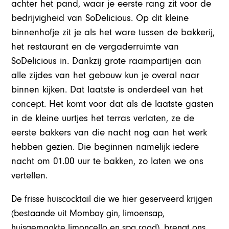
achter het pand, waar je eerste rang zit voor de
bedrijvigheid van SoDelicious. Op dit kleine
binnenhofje zit je als het ware tussen de bakkerij,
het restaurant en de vergaderruimte van
SoDelicious in. Dankzij grote raampartijen aan
alle zijdes van het gebouw kun je overal naar
binnen kijken. Dat laatste is onderdeel van het
concept. Het komt voor dat als de laatste gasten
in de kleine uurtjes het terras verlaten, ze de
eerste bakkers van die nacht nog aan het werk
hebben gezien. Die beginnen namelijk iedere
nacht om 01.00 uur te bakken, zo laten we ons
vertellen.
De frisse huiscocktail die we hier geserveerd krijgen
(bestaande uit Mombay gin, limoensap,
huisgemaakte limoncello en spa rood), brengt ons