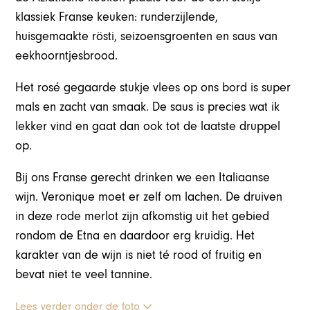
klassiek Franse keuken: runderzijlende,
huisgemaakte rösti, seizoensgroenten en saus van
eekhoorntjesbrood.
Het rosé gegaarde stukje vlees op ons bord is super
mals en zacht van smaak. De saus is precies wat ik
lekker vind en gaat dan ook tot de laatste druppel
op.
Bij ons Franse gerecht drinken we een Italiaanse
wijn. Veronique moet er zelf om lachen. De druiven
in deze rode merlot zijn afkomstig uit het gebied
rondom de Etna en daardoor erg kruidig. Het
karakter van de wijn is niet té rood of fruitig en
bevat niet te veel tannine.
Lees verder onder de foto