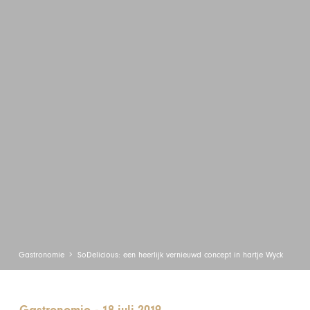
Gastronomie
SoDelicious: een heerlijk vernieuwd concept in hartje Wyck