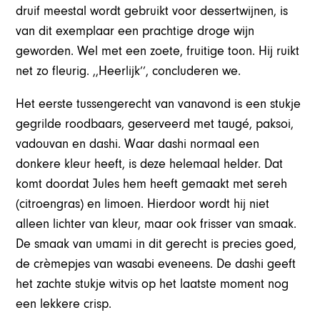
druif meestal wordt gebruikt voor dessertwijnen, is
van dit exemplaar een prachtige droge wijn
geworden. Wel met een zoete, fruitige toon. Hij ruikt
net zo fleurig. ,,Heerlijk’’, concluderen we.
Het eerste tussengerecht van vanavond is een stukje
gegrilde roodbaars, geserveerd met taugé, paksoi,
vadouvan en dashi. Waar dashi normaal een
donkere kleur heeft, is deze helemaal helder. Dat
komt doordat Jules hem heeft gemaakt met sereh
(citroengras) en limoen. Hierdoor wordt hij niet
alleen lichter van kleur, maar ook frisser van smaak.
De smaak van umami in dit gerecht is precies goed,
de crèmepjes van wasabi eveneens. De dashi geeft
het zachte stukje witvis op het laatste moment nog
een lekkere crisp.