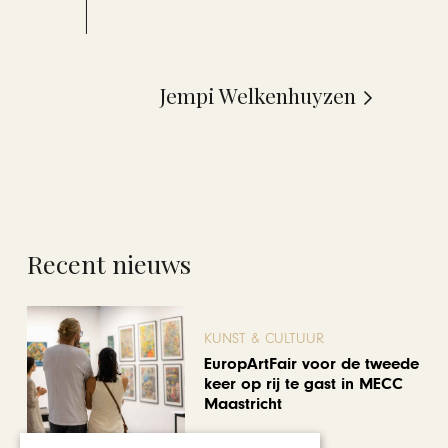
Jempi Welkenhuyzen
Recent nieuws
KUNST & CULTUUR
EuropArtFair voor de tweede
keer op rij te gast in MECC
Maastricht