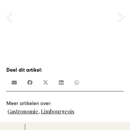
Deel dit artikel:
Meer artikelen over:
Gastronomie
,
Limbourgeois