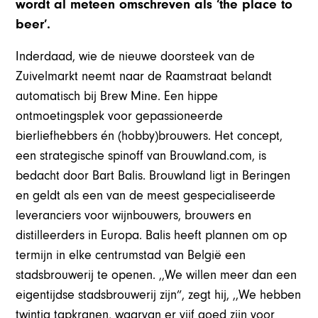
wordt al meteen omschreven als ‘the place to
beer’.
Inderdaad, wie de nieuwe doorsteek van de
Zuivelmarkt neemt naar de Raamstraat belandt
automatisch bij Brew Mine. Een hippe
ontmoetingsplek voor gepassioneerde
bierliefhebbers én (hobby)brouwers. Het concept,
een strategische spinoff van Brouwland.com, is
bedacht door Bart Balis. Brouwland ligt in Beringen
en geldt als een van de meest gespecialiseerde
leveranciers voor wijnbouwers, brouwers en
distilleerders in Europa. Balis heeft plannen om op
termijn in elke centrumstad van België een
stadsbrouwerij te openen. ,,We willen meer dan een
eigentijdse stadsbrouwerij zijn”, zegt hij, ,,We hebben
twintig tapkranen, waarvan er vijf goed zijn voor