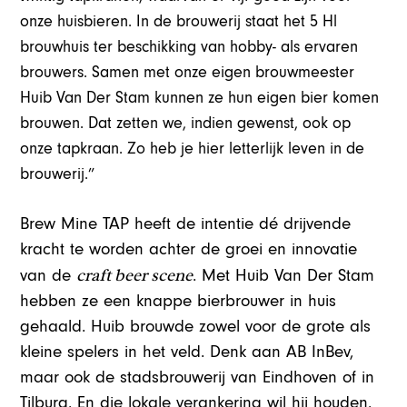
onze huisbieren. In de brouwerij staat het 5 Hl
brouwhuis ter beschikking van hobby- als ervaren
brouwers. Samen met onze eigen brouwmeester
Huib Van Der Stam kunnen ze hun eigen bier komen
brouwen. Dat zetten we, indien gewenst, ook op
onze tapkraan. Zo heb je hier letterlijk leven in de
brouwerij.”
Brew Mine TAP heeft de intentie dé drijvende
kracht te worden achter de groei en innovatie
craft beer scene
van de
. Met Huib Van Der Stam
hebben ze een knappe bierbrouwer in huis
gehaald. Huib brouwde zowel voor de grote als
kleine spelers in het veld. Denk aan AB InBev,
maar ook de stadsbrouwerij van Eindhoven of in
Tilburg. En die lokale verankering wil hij houden.