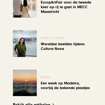
EuropArtFair voor de tweede
keer op rij te gast in MECC
Maastricht
KUNST & CULTUUR
Wereldse beelden tijdens
Cultura Nova
REIZEN
Een week op Madeira,
voorbij de bekende plaatjes
Bekijk alle artikelen