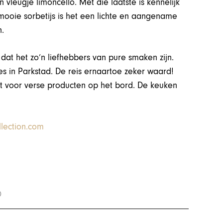
 vleugje limoncello. Met die laatste is kennelijk
mooie sorbetijs is het een lichte en aangename
n.
s dat het zo’n liefhebbers van pure smaken zijn.
s in Parkstad. De reis ernaartoe zeker waard!
gt voor verse producten op het bord. De keuken
lection.com