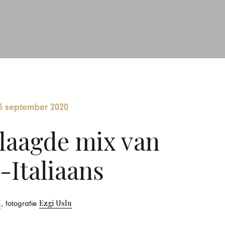
6 september 2020
slaagde mix van
Italiaans
t
Ezgi Uslu
, fotografie