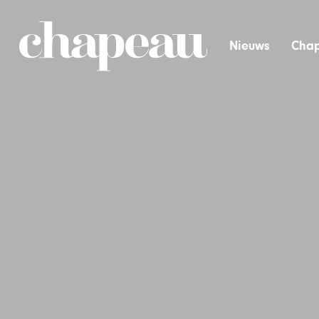
Nieuws
Chap