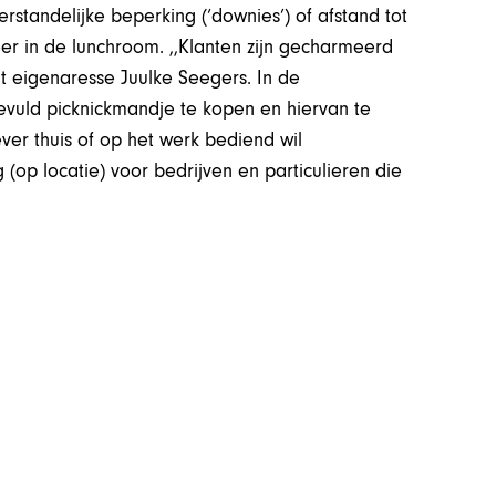
tandelijke beperking (‘downies’) of afstand tot
eer in de lunchroom. ,,Klanten zijn gecharmeerd
t eigenaresse Juulke Seegers. In de
vuld picknickmandje te kopen en hiervan te
ver thuis of op het werk bediend wil
 (op locatie) voor bedrijven en particulieren die