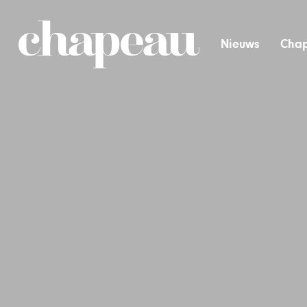
Nieuws
Chap