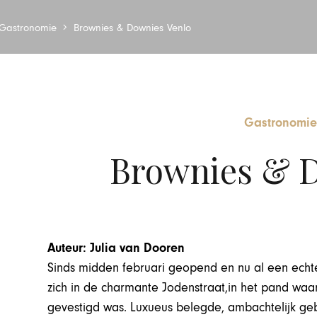
Gastronomie
Brownies & Downies Venlo
Gastronomie
Brownies & D
Auteur: Julia van Dooren
Sinds midden februari geopend en nu al een echt
zich in de charmante Jodenstraat,in het pand waar
gevestigd was. Luxueus belegde, ambachtelijk geb