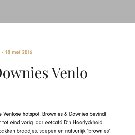
-
18 mei 2016
ownies Venlo
e Venlose hotspot. Brownies & Downies bevindt
 tot eind vorig jaar eetcafé D’n Heerlyckheid
akken broodjes, soepen en natuurlijk ‘brownies’