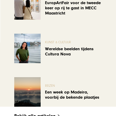
EuropArtFair voor de tweede
keer op rij te gast in MECC
Maastricht
KUNST & CULTUUR
Wereldse beelden tijdens
Cultura Nova
REIZEN
Een week op Madeira,
voorbij de bekende plaatjes