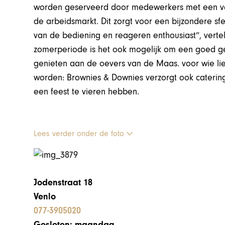
worden geserveerd door medewerkers met een vers
de arbeidsmarkt. Dit zorgt voor een bijzondere sf
van de bediening en reageren enthousiast”, vertel
zomerperiode is het ook mogelijk om een goed ge
genieten aan de oevers van de Maas. voor wie lie
worden:
Brownies & Downies verzorgt
ook catering
een feest te vieren hebben.
Lees verder onder de foto
Jodenstraat 18
Venlo
077-3905020
Gesloten: maandag