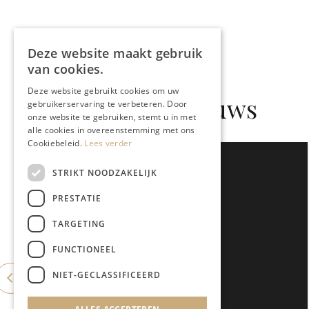
Deze website maakt gebruik
van cookies.
Deze website gebruikt cookies om uw
Gerelateerd nieuws
gebruikerservaring te verbeteren. Door
onze website te gebruiken, stemt u in met
alle cookies in overeenstemming met ons
Cookiebeleid.
Lees verder
STRIKT NOODZAKELIJK
PRESTATIE
TARGETING
FUNCTIONEEL
NIET-GECLASSIFICEERD