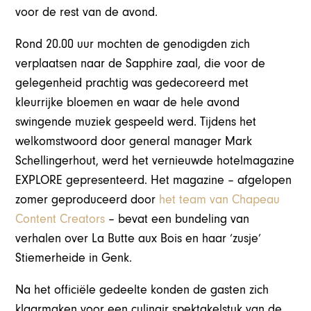
voor de rest van de avond.
Rond 20.00 uur mochten de genodigden zich
verplaatsen naar de Sapphire zaal, die voor de
gelegenheid prachtig was gedecoreerd met
kleurrijke bloemen en waar de hele avond
swingende muziek gespeeld werd. Tijdens het
welkomstwoord door general manager Mark
Schellingerhout, werd het vernieuwde hotelmagazine
EXPLORE gepresenteerd. Het magazine – afgelopen
zomer geproduceerd door
het team van Chapeau
Content Creators
– bevat een bundeling van
verhalen over La Butte aux Bois en haar ‘zusje’
Stiemerheide in Genk.
Na het officiële gedeelte konden de gasten zich
klaarmaken voor een culinair spektakelstuk van de