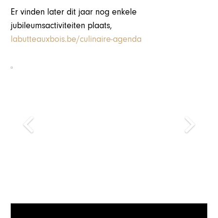
Er vinden later dit jaar nog enkele
jubileumsactiviteiten plaats,
labutteauxbois.be/culinaire-agenda