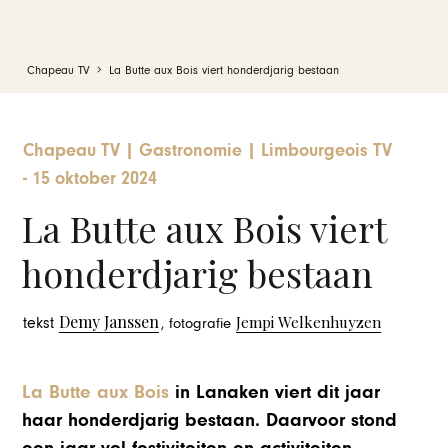
Chapeau TV
La Butte aux Bois viert honderdjarig bestaan
Chapeau TV
|
Gastronomie
|
Limbourgeois TV
-
15 oktober 2024
La Butte aux Bois viert
honderdjarig bestaan
Demy Janssen
Jempi Welkenhuyzen
tekst
, fotografie
La Butte aux Bois
in Lanaken viert dit jaar
haar honderdjarig bestaan. Daarvoor stond
een jaar vol festiviteiten en activiteiten