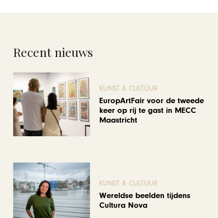
Recent nieuws
KUNST & CULTUUR
EuropArtFair voor de tweede
keer op rij te gast in MECC
Maastricht
KUNST & CULTUUR
Wereldse beelden tijdens
Cultura Nova