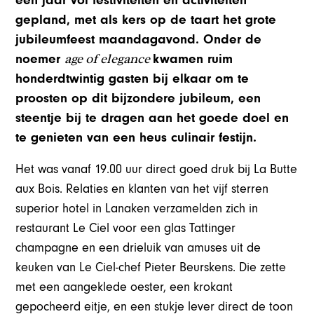
gepland, met als kers op de taart het grote
jubileumfeest maandagavond. Onder de
age of elegance
noemer
kwamen ruim
honderdtwintig gasten bij elkaar om te
proosten op dit bijzondere jubileum, een
steentje bij te dragen aan het goede doel en
te genieten van een heus culinair festijn.
Het was vanaf 19.00 uur direct goed druk bij La Butte
aux Bois. Relaties en klanten van het vijf sterren
superior hotel in Lanaken verzamelden zich in
restaurant Le Ciel voor een glas Tattinger
champagne en een drieluik van amuses uit de
keuken van Le Ciel-chef Pieter Beurskens. Die zette
met een aangeklede oester, een krokant
gepocheerd eitje, en een stukje lever direct de toon