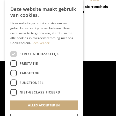
ONDERNEMEN & ECONOMIE
Marc Alofs trekt sterrenchefs
Deze website maakt gebruik
naar Antwerpen
van cookies.
Deze website gebruikt cookies om uw
gebruikerservaring te verbeteren. Door
onze website te gebruiken, stemt u in met
alle cookies in overeenstemming met ons
Cookiebeleid.
Lees verder
STRIKT NOODZAKELIJK
PRESTATIE
TARGETING
FUNCTIONEEL
NIET-GECLASSIFICEERD
ALLES ACCEPTEREN