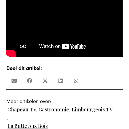
Deel dit artikel:
Meer artikelen over:
Chapeau TV
,
Gastronomie
,
Limbourgeois TV
,
La Butte Aux Bois