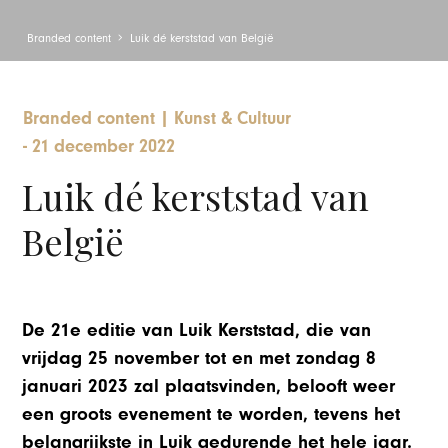
Branded content
Luik dé kerststad van België
Branded content
|
Kunst & Cultuur
-
21 december 2022
Luik dé kerststad van
België
De 21e editie van Luik Kerststad, die van
vrijdag 25 november tot en met zondag 8
januari 2023 zal plaatsvinden, belooft weer
een groots evenement te worden, tevens het
belangrijkste in Luik gedurende het hele jaar.