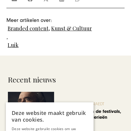
Meer artikelen over:
Branded content
,
Kunst & Cultuur
,
Luik
Recent nieuws
BLOG JO CORTENRAEDT
We verzuipen in de festivals,
Deze website maakt gebruik
feesten en braderieën
van cookies.
Deze website gebruikt cookies om uw