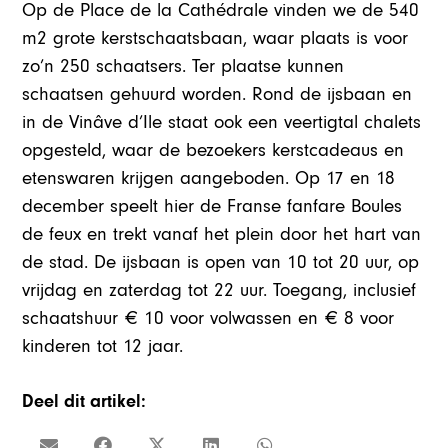
Op de Place de la Cathédrale vinden we de 540
m2 grote kerstschaatsbaan, waar plaats is voor
zo’n 250 schaatsers. Ter plaatse kunnen
schaatsen gehuurd worden. Rond de ijsbaan en
in de Vinâve d’Ile staat ook een veertigtal chalets
opgesteld, waar de bezoekers kerstcadeaus en
etenswaren krijgen aangeboden. Op 17 en 18
december speelt hier de Franse fanfare Boules
de feux en trekt vanaf het plein door het hart van
de stad. De ijsbaan is open van 10 tot 20 uur, op
vrijdag en zaterdag tot 22 uur. Toegang, inclusief
schaatshuur € 10 voor volwassen en € 8 voor
kinderen tot 12 jaar.
Deel dit artikel: