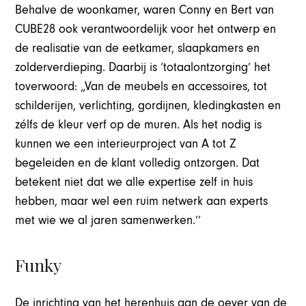
Behalve de woonkamer, waren Conny en Bert van
CUBE28 ook verantwoordelijk voor het ontwerp en
de realisatie van de eetkamer, slaapkamers en
zolderverdieping. Daarbij is ‘totaalontzorging’ het
toverwoord: „Van de meubels en accessoires, tot
schilderijen, verlichting, gordijnen, kledingkasten en
zélfs de kleur verf op de muren. Als het nodig is
kunnen we een interieurproject van A tot Z
begeleiden en de klant volledig ontzorgen. Dat
betekent niet dat we alle expertise zelf in huis
hebben, maar wel een ruim netwerk aan experts
met wie we al jaren samenwerken.’’
Funky
De inrichting van het herenhuis aan de oever van de