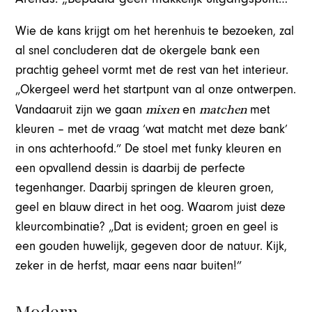
Wie de kans krijgt om het herenhuis te bezoeken, zal
al snel concluderen dat de okergele bank een
prachtig geheel vormt met de rest van het interieur.
„Okergeel werd het startpunt van al onze ontwerpen.
mixen
matchen
Vandaaruit zijn we gaan
en
met
kleuren – met de vraag ‘wat matcht met deze bank’
in ons achterhoofd.” De stoel met funky kleuren en
een opvallend dessin is daarbij de perfecte
tegenhanger. Daarbij springen de kleuren groen,
geel en blauw direct in het oog. Waarom juist deze
kleurcombinatie? „Dat is evident; groen en geel is
een gouden huwelijk, gegeven door de natuur. Kijk,
zeker in de herfst, maar eens naar buiten!”
Modern