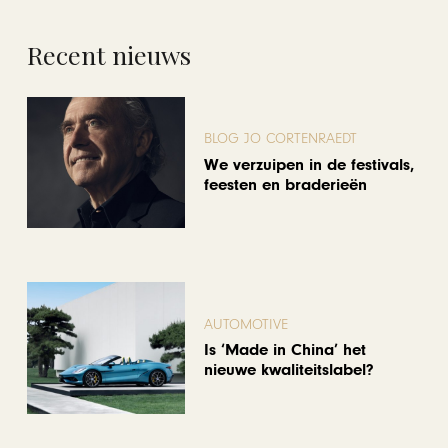
Recent nieuws
BLOG JO CORTENRAEDT
We verzuipen in de festivals,
feesten en braderieën
AUTOMOTIVE
Is ‘Made in China’ het
nieuwe kwaliteitslabel?