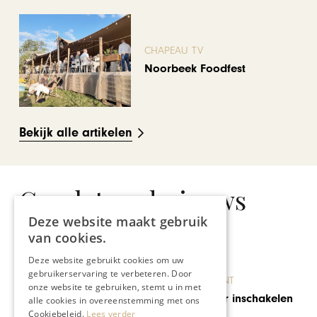
CHAPEAU TV
Noorbeek Foodfest
Bekijk alle artikelen
Gerelateerd nieuws
Deze website maakt gebruik
van cookies.
Deze website gebruikt cookies om uw
gebruikerservaring te verbeteren. Door
BRANDED CONTENT
onze website te gebruiken, stemt u in met
Een rentmeester inschakelen
alle cookies in overeenstemming met ons
als makelaar
Cookiebeleid.
Lees verder