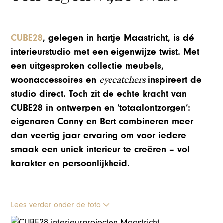
CUBE28
, gelegen in hartje Maastricht, is dé
interieurstudio met een eigenwijze twist. Met
een uitgesproken collectie meubels,
eyecatchers
woonaccessoires en
inspireert de
studio direct. Toch zit de echte kracht van
CUBE28 in ontwerpen en ‘totaalontzorgen’:
eigenaren Conny en Bert combineren meer
dan veertig jaar ervaring om voor iedere
smaak een uniek interieur te creëren – vol
karakter en persoonlijkheid.
Lees verder onder de foto