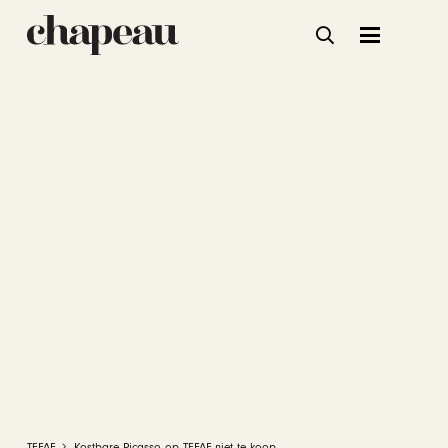
TEFAF
Kostbare Picasso op TEFAF niet te koop