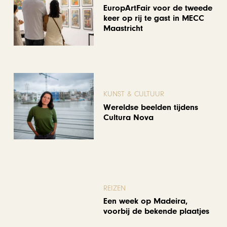
EuropArtFair voor de tweede
keer op rij te gast in MECC
Maastricht
KUNST & CULTUUR
Wereldse beelden tijdens
Cultura Nova
REIZEN
Een week op Madeira,
voorbij de bekende plaatjes