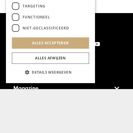
TARGETING
FUNCTIONEEL
NIET-GECLASSIFICEERD
ALLES ACCEPTEREN
ALLES AFWIJZEN
Aanmelden nieuwsbrief
DETAILS WEERGEVEN
Magazine
Adverteren
Algemeen