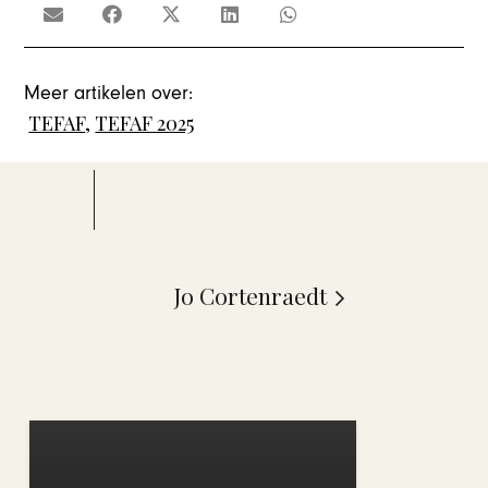
Meer artikelen over:
TEFAF
,
TEFAF 2025
Jo Cortenraedt