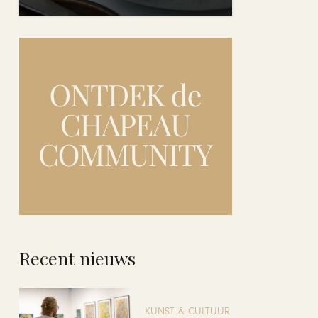
Recent nieuws
KUNST & CULTUUR