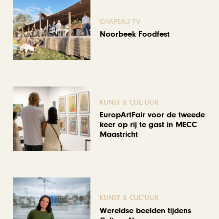
CHAPEAU TV
Noorbeek Foodfest
KUNST & CULTUUR
EuropArtFair voor de tweede
keer op rij te gast in MECC
Maastricht
KUNST & CULTUUR
Wereldse beelden tijdens