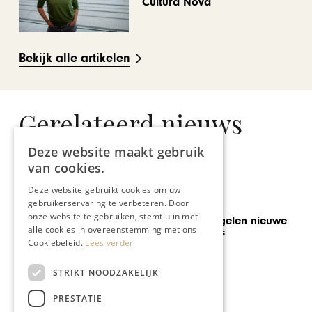
Cultura Nova
Bekijk alle artikelen
Gerelateerd nieuws
Deze website maakt gebruik
van cookies.
Deze website gebruikt cookies om uw
TEFAF
gebruikerservaring te verbeteren. Door
onze website te gebruiken, stemt u in met
Hidde van Seggelen nieuwe
alle cookies in overeenstemming met ons
voorzitter TEFAF
Cookiebeleid.
Lees verder
STRIKT NOODZAKELIJK
PRESTATIE