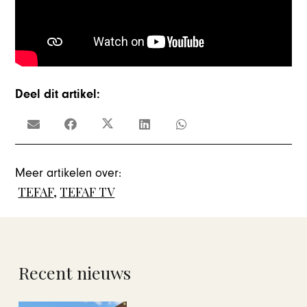
Deel dit artikel:
Meer artikelen over:
TEFAF
,
TEFAF TV
Recent nieuws