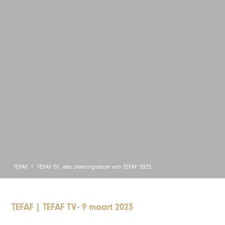
TEFAF
TEFAF TV: een sfeerimpressie van TEFAF 2023
TEFAF
|
TEFAF TV
-
9 maart 2023