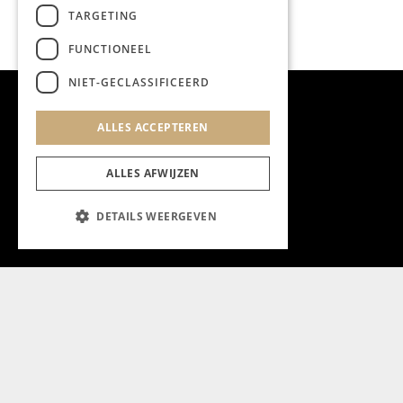
TARGETING
FUNCTIONEEL
NIET-GECLASSIFICEERD
ALLES ACCEPTEREN
ALLES AFWIJZEN
DETAILS WEERGEVEN
Aanmelden nieuwsbrief