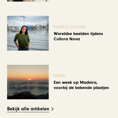
KUNST & CULTUUR
Wereldse beelden tijdens
Cultura Nova
REIZEN
Een week op Madeira,
voorbij de bekende plaatjes
Bekijk alle artikelen