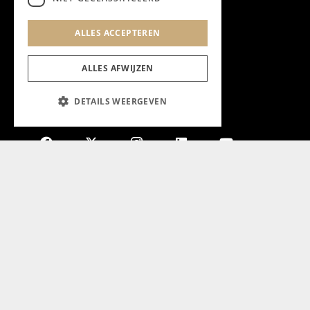
ALLES ACCEPTEREN
ALLES AFWIJZEN
DETAILS WEERGEVEN
Aanmelden nieuwsbrief
Magazine
Adverteren