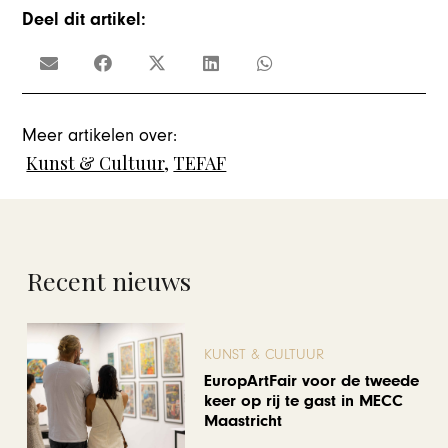
Deel dit artikel:
Meer artikelen over:
Kunst & Cultuur
,
TEFAF
Recent nieuws
KUNST & CULTUUR
EuropArtFair voor de tweede
keer op rij te gast in MECC
Maastricht