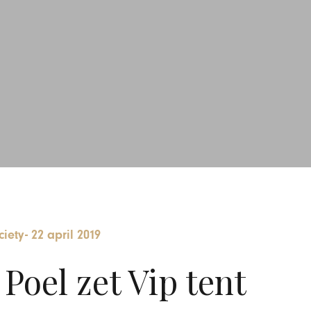
ciety
-
22 april 2019
Poel zet Vip tent