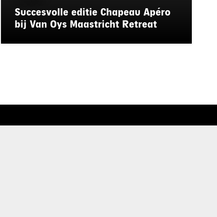
Succesvolle editie Chapeau Apéro
bij Van Oys Maastricht Retreat
rd
de privacyverklaring
.