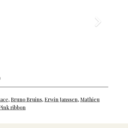
Race
,
Bruno Bruins
,
Erwin Janssen
,
Mathieu
Pink ribbon