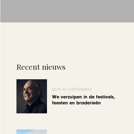
Recent nieuws
BLOG JO CORTENRAEDT
We verzuipen in de festivals,
feesten en braderieën