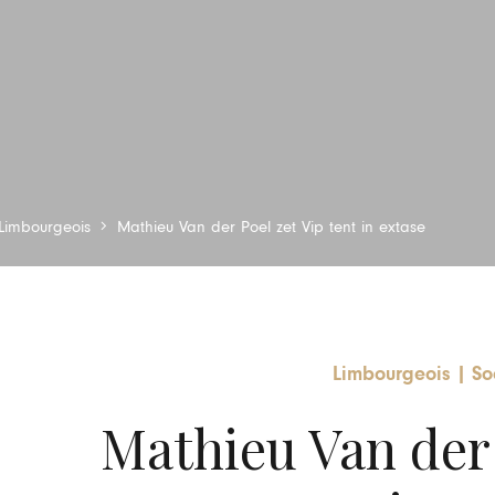
Limbourgeois
Mathieu Van der Poel zet Vip tent in extase
Limbourgeois
|
So
Mathieu Van der 