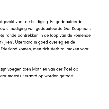
 afgezakt voor de huldiging. En gedeputeerde
s op uitnodiging van gedeputeerde Ger Koopmans
grote ronde aantrekken in de loop van de komende
afkijken’. Uiteraard in goed overleg en de
n Friesland komen, men zich sterk zal maken voor
it zijn voegen toen Mathieu van der Poel op
 Daar moest uiteraard op worden getoost.