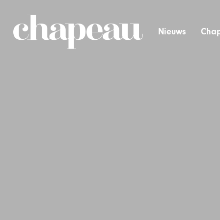
Nieuws
Chap