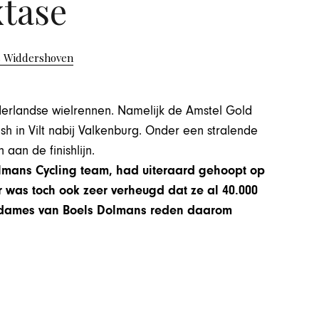
xtase
s Widdershoven
rlandse wielrennen. Namelijk de Amstel Gold
nish in Vilt nabij Valkenburg. Onder een stralende
aan de finishlijn.
lmans Cycling team, had uiteraard gehoopt op
 was toch ook zeer verheugd dat ze al 40.000
 dames van Boels Dolmans reden daarom