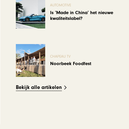
AUTOMOTIVE
Is ‘Made in China’ het nieuwe
kwaliteitslabel?
CHAPEAU TV
Noorbeek Foodfest
Bekijk alle artikelen