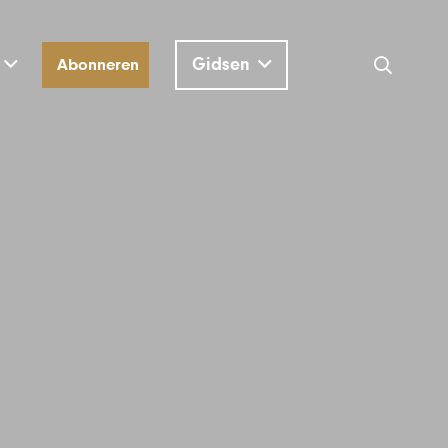
Gidsen
Abonneren