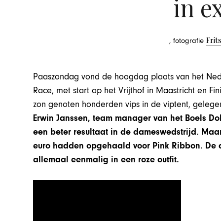
in e
Frit
, fotografie
Paaszondag vond de hoogdag plaats van het Nede
Race, met start op het Vrijthof in Maastricht en Fi
zon genoten honderden vips in de viptent, gelegen 
Erwin Janssen, team manager van het Boels Do
een beter resultaat in de dameswedstrijd. Maar
euro hadden opgehaald voor Pink Ribbon. De
allemaal eenmalig in een roze outfit.