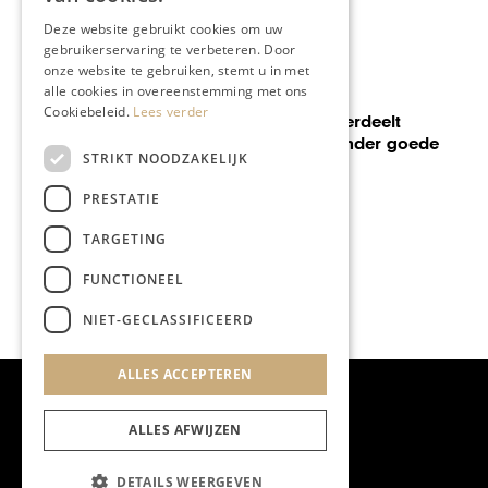
Deze website gebruikt cookies om uw
gebruikerservaring te verbeteren. Door
onze website te gebruiken, stemt u in met
alle cookies in overeenstemming met ons
SOCIETY
Cookiebeleid.
Lees verder
Preuvenemint verdeelt
150.000 euro onder goede
STRIKT NOODZAKELIJK
doelen
PRESTATIE
TARGETING
FUNCTIONEEL
NIET-GECLASSIFICEERD
ALLES ACCEPTEREN
ALLES AFWIJZEN
DETAILS WEERGEVEN