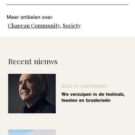
Meer artikelen over:
Chapeau Community
,
Society
Recent nieuws
BLOG JO CORTENRAEDT
We verzuipen in de festivals,
feesten en braderieën