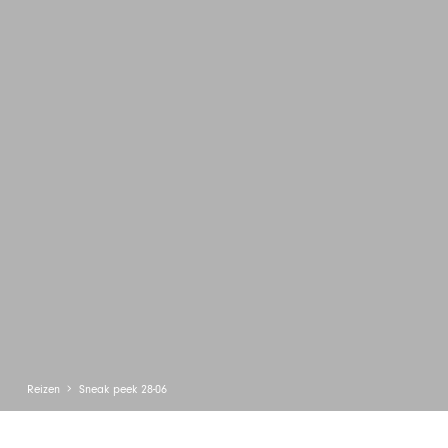
Reizen
Sneak peek 28-06