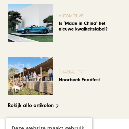
AUTOMOTIVE
Is ‘Made in China’ het
nieuwe kwaliteitslabel?
CHAPEAU TV
Noorbeek Foodfest
Bekijk alle artikelen
Deze website maakt gebruik