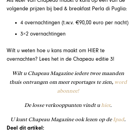
Als lezer van Chapeau maakt u kans op een van de
volgende prijzen bij bed & breakfast Perla di Puglia:
4 overnachtingen (t.w.v. €90,00 euro per nacht)
3×2 overnachtingen
Wilt u weten hoe u kans maakt om HIER te
overnachten? Lees het in de Chapeau editie 3!
Wilt u Chapeau Magazine iedere twee maanden
thuis ontvangen om meer reportages te zien,
word
abonnee!
De losse verkooppunten vindt u
hier
.
U kunt Chapeau Magazine ook lezen op de
Ipad
.
Deel dit artikel: