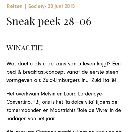
Reizen
|
Society
-
28 juni 2015
Sneak peek 28-06
WINACTIE!
Wat doet u als u de kans van u leven krijgt? Een
bed & breakfast-concept vanaf de eerste steen
vormgeven als Zuid-Limburgers in… Zuid Italië!
Het overkwam Melvin en Laura Lardenoye-
Convertino. ”Bij ons is het ‘la dolce vita’ tijdens de
zomermaanden en Maastrichts ‘Joie de Vivre’ in de
nadagen van het jaar.