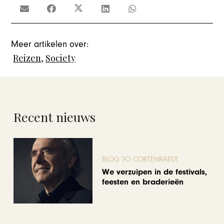
Meer artikelen over:
Reizen
,
Society
Recent nieuws
BLOG JO CORTENRAEDT
We verzuipen in de festivals,
feesten en braderieën