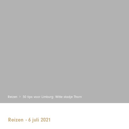
Reizen
50 tips voor Limburg: Witte stadje Thorn
Reizen
-
6 juli 2021