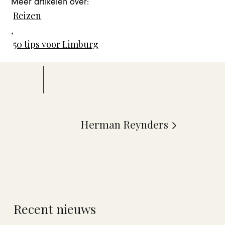
Meer artikelen over:
Reizen
,
50 tips voor Limburg
Herman Reynders
Recent nieuws