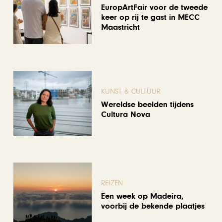
EuropArtFair voor de tweede
keer op rij te gast in MECC
Maastricht
KUNST & CULTUUR
Wereldse beelden tijdens
Cultura Nova
REIZEN
Een week op Madeira,
voorbij de bekende plaatjes