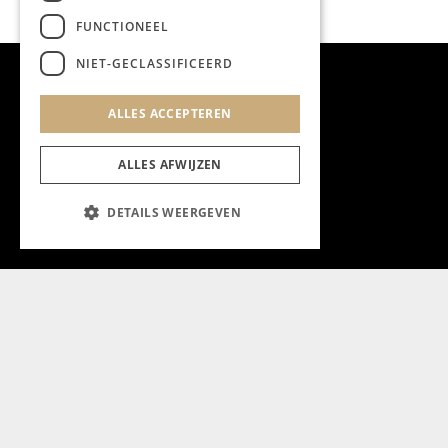
FUNCTIONEEL
NIET-GECLASSIFICEERD
ALLES ACCEPTEREN
ALLES AFWIJZEN
DETAILS WEERGEVEN
Aanmelden nieuwsbrief
Magazine