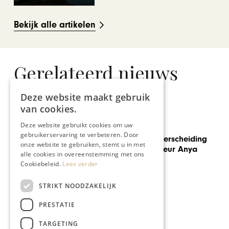
Bekijk alle artikelen
Gerelateerd nieuws
Deze website maakt gebruik
van cookies.
Deze website gebruikt cookies om uw
REIZEN
gebruikerservaring te verbeteren. Door
Koninklijke Onderscheiding
onze website te gebruiken, stemt u in met
voor VVV-directeur Anya
alle cookies in overeenstemming met ons
Niewierra
Cookiebeleid.
Lees verder
STRIKT NOODZAKELIJK
PRESTATIE
TARGETING