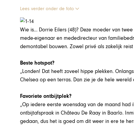
Lees verder onder de foto
Wie is… Dorrie Eilers (48)? Deze moeder van twee
mede-eigenaar en mededirecteur van familiebedrij
demontabel bouwen. Zowel privé als zakelijk reist
Beste hotspot?
„Londen! Dat heeft zoveel hippe plekken. Onlangs 
Chelsea op een terras. Dan zie je de hele wereld 
Favoriete ontbijtplek?
„Op iedere eerste woensdag van de maand had ik 
ontbijtafspraak in Château De Raay in Baarlo. Inm
gedaan, dus het is goed om dit weer in ere te hers