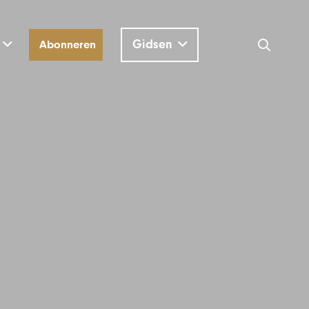
Gidsen
Abonneren