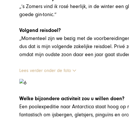
„’s Zomers vind ik rosé heerlijk, in de winter een
goede gin-tonic.”
Volgend reisdoel?
„Momenteel zijn we bezig met de voorbereidingen
dus dat is mijn volgende zakelijke reisdoel. Privé 
omdat mijn oudste zoon daar een jaar gaat stude
Lees verder onder de foto
Welke bijzondere activiteit zou u willen doen?
Een poolexpeditie naar Antarctica staat hoog op mij
fantastisch om ijsbergen, gletsjers, pinguïns en orc