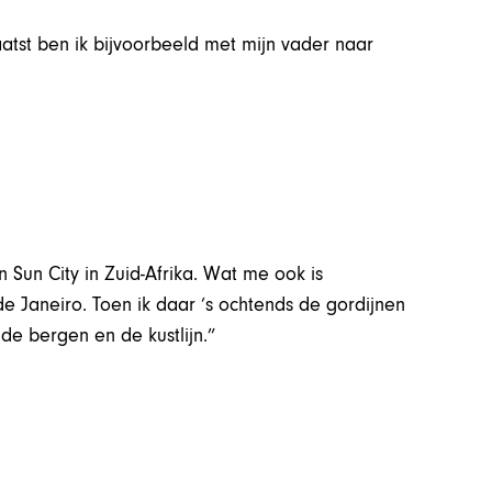
 Laatst ben ik bijvoorbeeld met mijn vader naar
Sun City in Zuid-Afrika. Wat me ook is
o de Janeiro. Toen ik daar ’s ochtends de gordijnen
e bergen en de kustlijn.”