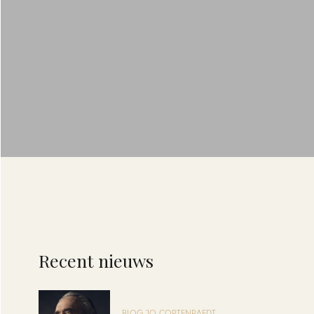
Recent nieuws
BLOG JO CORTENRAEDT