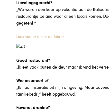
Lievelingsgerecht?
„We waren een keer op vakantie aan de Italiaanse
restaurantje beland waar alleen locals komen. Daa
gegeten! ”
Lees verder onder de foto
Goed restaurant?
„Ik eet vaak buiten de deur maar ik vind het verre
Wie inspireert u?
„Ik haal inspiratie uit mijn omgeving. Maar boven
familiebedrijf heeft opgebouwd.”
Favoriet drankje?