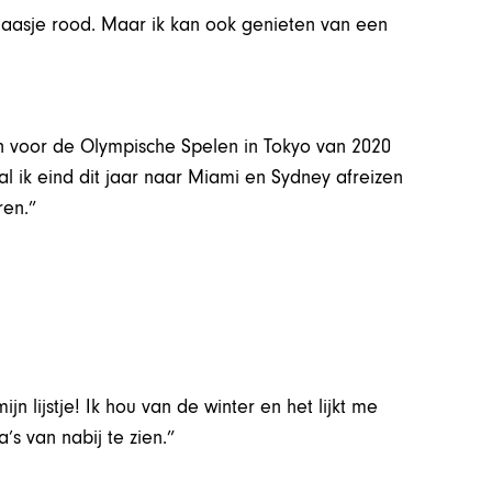
 glaasje rood. Maar ik kan ook genieten van een
 voor de Olympische Spelen in Tokyo van 2020
zal ik eind dit jaar naar Miami en Sydney afreizen
ren.”
n lijstje! Ik hou van de winter en het lijkt me
a’s van nabij te zien.”