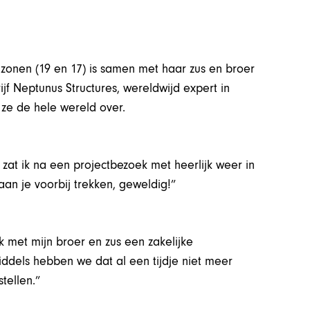
 zonen (19 en 17) is samen met haar zus en broer
f Neptunus Structures, wereldwijd expert in
 ze de hele wereld over.
zat ik na een projectbezoek met heerlijk weer in
aan je voorbij trekken, geweldig!”
met mijn broer en zus een zakelijke
iddels hebben we dat al een tijdje niet meer
tellen.”