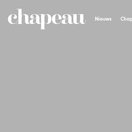
Nieuws
Chap