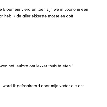
 Bloemenrivièra en toen zijn we in Loano in een
r heb ik de allerlekkerste mosselen ooit
weg het leukste om lekker thuis te eten.”
al word ik geïnspireerd door mijn vader die ons