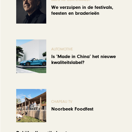
We verzuipen in de festivals,
feesten en braderieën
AUTOMOTIVE
Is ‘Made in China’ het nieuwe
kwaliteitslabel?
CHAPEAU TV
Noorbeek Foodfest