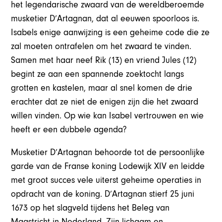
het legendarische zwaard van de wereldberoemde
musketier D’Artagnan, dat al eeuwen spoorloos is.
Isabels enige aanwijzing is een geheime code die ze
zal moeten ontrafelen om het zwaard te vinden.
Samen met haar neef Rik (13) en vriend Jules (12)
begint ze aan een spannende zoektocht langs
grotten en kastelen, maar al snel komen de drie
erachter dat ze niet de enigen zijn die het zwaard
willen vinden. Op wie kan Isabel vertrouwen en wie
heeft er een dubbele agenda?
Musketier D’Artagnan behoorde tot de persoonlijke
garde van de Franse koning Lodewijk XIV en leidde
met groot succes vele uiterst geheime operaties in
opdracht van de koning. D’Artagnan stierf 25 juni
1673 op het slagveld tijdens het Beleg van
Maastricht in Nederland. Zijn lichaam en