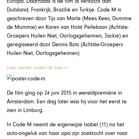
Europa. Daarnaast is de film al verkocht aan
Duitsland, Frankrijk, Brazilië en Turkije. Code M is
geschreven door Tijs van Marle (Mees Kees, Dummie
de Mummie) en Karen van Holst Pellekaan (Achtste-
Groepers Huilen Niet, Oorlogsgeheimen, Jackie) en
geregisseerd door Dennis Bots (Achtste-Groepers
Huilen Niet, Oorlogsgeheimen)
Lees verder onder de foto
De film ging op 24 juni 2015 in wereldpremière in
Amsterdam. Een dag later was hij voor het eerst te
zien in Limburg.
In Code M neemt de eigenwijze Isabel (11) na het
auto-ongeluk van haar opa zijn zoektocht over naar