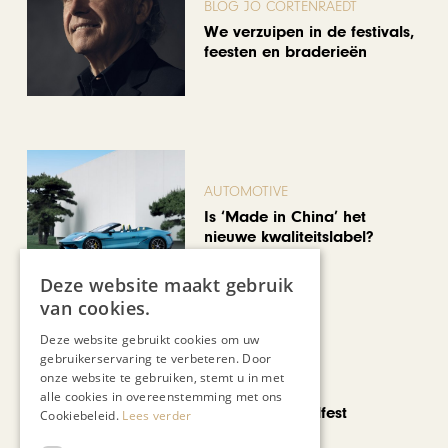
BLOG JO CORTENRAEDT
We verzuipen in de festivals,
feesten en braderieën
AUTOMOTIVE
Is ‘Made in China’ het
nieuwe kwaliteitslabel?
Deze website maakt gebruik
van cookies.
Deze website gebruikt cookies om uw
gebruikerservaring te verbeteren. Door
onze website te gebruiken, stemt u in met
CHAPEAU TV
alle cookies in overeenstemming met ons
Noorbeek Foodfest
Cookiebeleid.
Lees verder