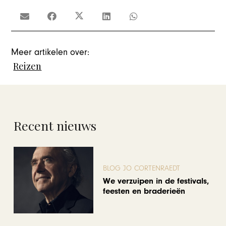
Meer artikelen over:
Reizen
Recent nieuws
BLOG JO CORTENRAEDT
We verzuipen in de festivals,
feesten en braderieën