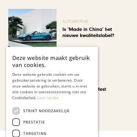
AUTOMOTIVE
Is ‘Made in China’ het
nieuwe kwaliteitslabel?
Deze website maakt gebruik
van cookies.
Deze website gebruikt cookies om uw
gebruikerservaring te verbeteren. Door
CHAPEAU TV
onze website te gebruiken, stemt u in met
Noorbeek Foodfest
alle cookies in overeenstemming met ons
Cookiebeleid.
Lees verder
STRIKT NOODZAKELIJK
Bekijk alle artikelen
PRESTATIE
TARGETING