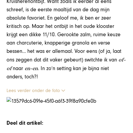
Kruisherenontbijt. Want zoals ik eerder al eens
schreef, is de eerste maaltijd van de dag mijn
absolute favoriet. En geloof me, ik ben er zeer
kritisch op. Maar het ontbijt in het oude klooster
krijgt een dikke 11/10. Gerookte zalm, ruime keuze
aan charcuterie, knapperige granola en verse
bessen… het was er allemaal. Voor eens (of ja, laat
of-
ons zeggen dat dit vaker gebeurt) switchte ik van
of
en-en
naar
. In zo’n setting kan je bijna niet
anders, toch?!
Lees verder onder de foto
Deel dit artikel: