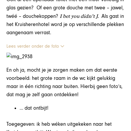
glas gezien? Of een grote douche met twee – jawel,
I bet you didn’t
J
.
twéé – douchekoppen?
Als gast in
het Kruisherenhotel word je op verschillende plekken
aangenaam verrast.
Lees verder onder de foto
En oh ja, mocht je je zorgen maken om dat eerste
voorbeeld: het grote raam in de wc kijkt gelukkig
maar in één richting naar buiten. Hierbij geen foto’s,
dat mag je zelf gaan ontdekken!
… dat ontbijt!
Toegegeven: ik heb wéken uitgekeken naar het