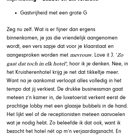
Gastvrijheid met een grote G
Zeg nu zelf. Wat is er fijner dan ergens
binnenkomen, je jas die vriendelijk aangenomen
wordt, een vers sapje dat voor je klaarstaat en
mevrouw
Zo
aangesproken worden met
. Love it
J
. ‘
gaat dat toch in elk hotel’
, hoor ik je denken. Nee, in
het Kruisherenhotel krijg je net dat tikkeltje meer.
Want na je aankomst verloopt alles volledig in het
tempo dat jij verkiest. De drukke businessman gaat
meteen z’n kamer in, de luxetoerist verkent eerst de
prachtige lobby met een glaasje bubbels in de hand.
Het lijkt wel of de receptionisten meteen aanvoelen
wat je nodig hebt. Zo beleefde ik dat ook, want ik
bezocht het hotel nét op m’n verjaardagsnacht. En