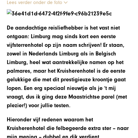
Lees verder onder de foto
De aandachtige reisliefhebber is het vast niet
ontgaan: Limburg mag sinds kort een eerste
vijfsterrenhotel op zijn naam schrijven! Er staan,
zowel in Nederlands Limburg als in Belgisch
Limburg, heel wat aantrekkelijke namen op het
palmares, maar het Kruisherenhotel is de eerste
gelukkige die met dit prestigieuze kroontje gaat
lopen. Een erg speciaal nieuwtje als je ’t mij
vraagt, dus ik ging deze Maastrichtse parel (met
plezier!) voor jullie testen.
Hieronder vijf redenen waarom het
Kruisherenhotel die felbegeerde extra ster – naar
mijn mening – dubbel en dik verdient.