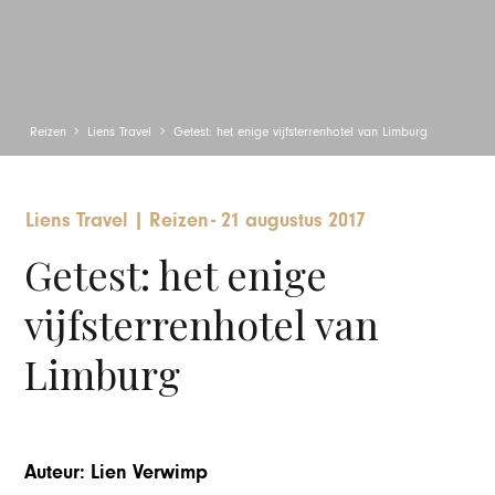
Reizen
Liens Travel
Getest: het enige vijfsterrenhotel van Limburg
Liens Travel
|
Reizen
-
21 augustus 2017
Getest: het enige
vijfsterrenhotel van
Limburg
Auteur: Lien Verwimp