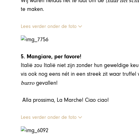
(naar het schi
Wij waren helaas net te laat om de
te maken.
Lees verder onder de foto
5. Mangiare, per favore!
Italië zou Italië niet zijn zonder hun geweldige keu
vis ook nog eens nét in een streek zit waar truff
burro
gevallen!
Alla prossima, La Marche! Ciao ciao!
Lees verder onder de foto