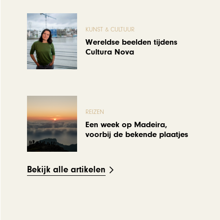
KUNST & CULTUUR
Wereldse beelden tijdens
Cultura Nova
REIZEN
Een week op Madeira,
voorbij de bekende plaatjes
Bekijk alle artikelen