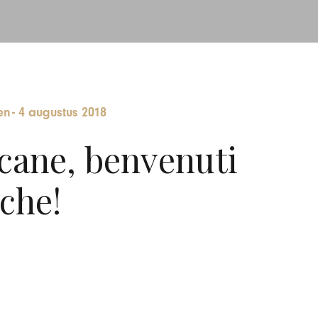
en
-
4 augustus 2018
cane, benvenuti
che!