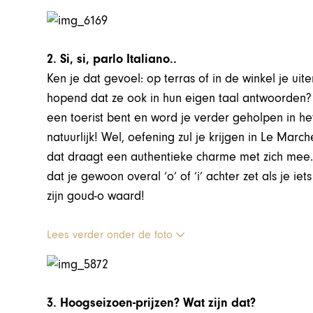
2. Si, si, parlo Italiano..
Ken je dat gevoel: op terras of in de winkel je uit
hopend dat ze ook in hun eigen taal antwoorden?
een toerist bent en word je verder geholpen in het
natuurlijk! Wel, oefening zul je krijgen in Le Mar
dat draagt een authentieke charme met zich mee.
dat je gewoon overal ‘o’ of ‘i’ achter zet als je iet
zijn goud-o waard!
Lees verder onder de foto
3. Hoogseizoen-prijzen? Wat zijn dat?