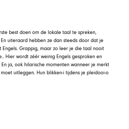
erste best doen om de lokale taal te spreken,
 En uiteraard hebben ze dan steeds door dat je
 Engels. Grappig, maar zo leer je die taal nooit
che.. Hier wordt zéér weinig Engels gesproken en
 En ja, ook hilarische momenten wanneer je merkt
s moet uitleggen. Hun blikken-i tijdens je pleidooi-o