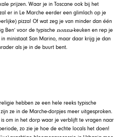
ale prijzen. Waar je in Toscane ook bij het
, zal er in Le Marche eerder een glimlach op je
heerlijke) pizza! Of wat zeg je van minder dan één
nonna
ig Ben’ voor de typische
-keuken en rep je
t in ministaat San Marino, maar daar krijg je dan
der als je in de buurt bent.
n religie hebben ze een hele reeks typische
 zijn ze in de Marche-dorpjes meer uitgesproken.
is om in het dorp waar je verblijft te vragen naar
eriode, zo zie je hoe de echte locals het doen!