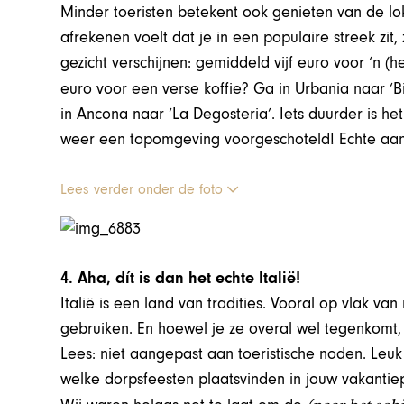
Minder toeristen betekent ook genieten van de lok
afrekenen voelt dat je in een populaire streek zit
gezicht verschijnen: gemiddeld vijf euro voor ‘n (
euro voor een verse koffie? Ga in Urbania naar ‘B
in Ancona naar ‘La Degosteria’. Iets duurder is he
weer een topomgeving voorgeschoteld! Echte aanra
Lees verder onder de foto
4. Aha, dít is dan het echte Italië!
Italië is een land van tradities. Vooral op vlak va
gebruiken. En hoewel je ze overal wel tegenkomt,
Lees: niet aangepast aan toeristische noden. Leuk 
welke dorpsfeesten plaatsvinden in jouw vakantiep