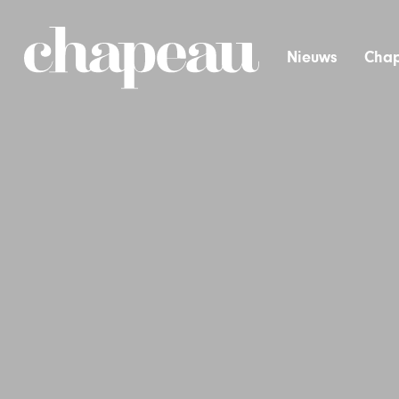
Nieuws
Chap