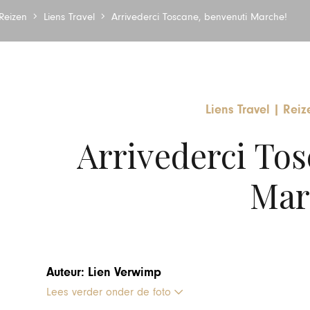
Reizen
Liens Travel
Arrivederci Toscane, benvenuti Marche!
Liens Travel
|
Reiz
Arrivederci Tos
Mar
Auteur: Lien Verwimp
Lees verder onder de foto