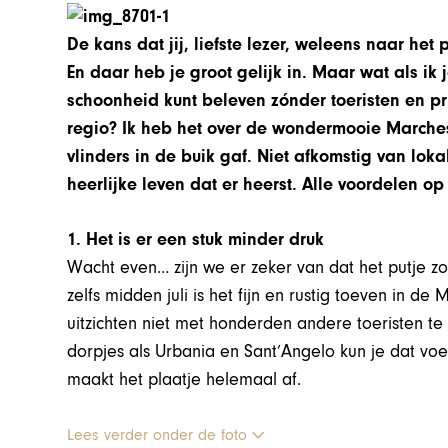
De kans dat jij, liefste lezer, weleens naar het 
En daar heb je groot gelijk in. Maar wat als ik
schoonheid kunt beleven zónder toeristen en pr
regio? Ik heb het over de wondermooie March
vlinders in de buik gaf. Niet afkomstig van loka
heerlijke leven dat er heerst. Alle voordelen op ’
1. Het is er een stuk minder druk
Wacht even… zijn we er zeker van dat het putje zo
zelfs midden juli is het fijn en rustig toeven in d
uitzichten niet met honderden andere toeristen te
dorpjes als Urbania en Sant’Angelo kun je dat voe
maakt het plaatje helemaal af.
Lees verder onder de foto