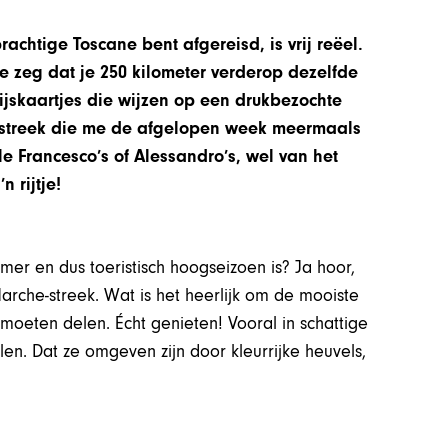
prachtige Toscane bent afgereisd, is vrij reëel.
 je zeg dat je 250 kilometer verderop dezelfde
ijskaartjes die wijzen op een drukbezochte
estreek die me de afgelopen week meermaals
le Francesco’s of Alessandro’s, wel van het
n rijtje!
mer en dus toeristisch hoogseizoen is? Ja hoor,
e Marche-streek. Wat is het heerlijk om de mooiste
 moeten delen. Écht genieten! Vooral in schattige
len. Dat ze omgeven zijn door kleurrijke heuvels,