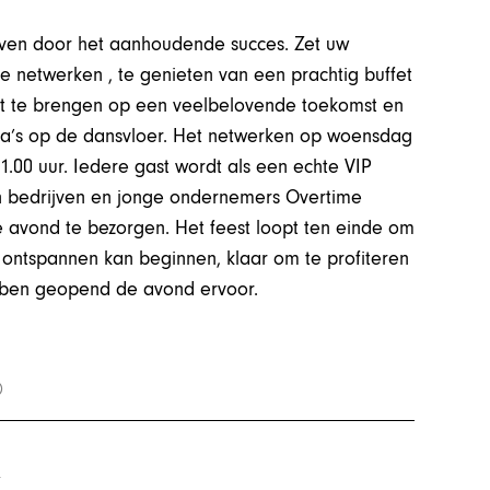
leven door het aanhoudende succes. Zet uw
netwerken , te genieten van een prachtig buffet
 uit te brengen op een veelbelovende toekomst en
ega’s op de dansvloer. Het netwerken op woensdag
21.00 uur. Iedere gast wordt als een echte VIP
n bedrijven en jonge ondernemers Overtime
 avond te bezorgen. Het feest loopt ten einde om
n ontspannen kan beginnen, klaar om te profiteren
bben geopend de avond ervoor.
r