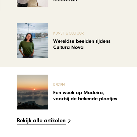
KUNST & CULTUUR
Wereldse beelden tijdens
Cultura Nova
REIZEN
Een week op Madeira,
voorbij de bekende plaatjes
Bekijk alle artikelen