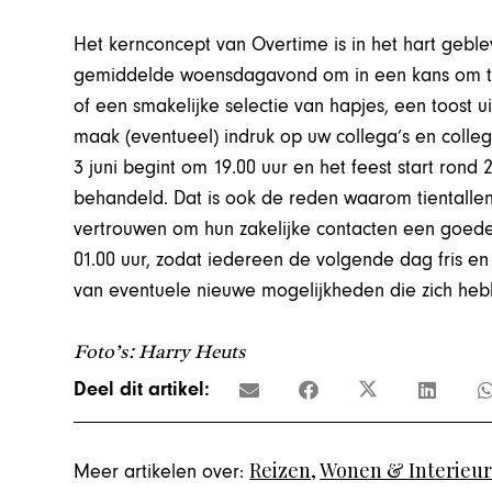
Het kernconcept van Overtime is in het hart geb
gemiddelde woensdagavond om in een kans om te 
of een smakelijke selectie van hapjes, een toost
maak (eventueel) indruk op uw collega’s en coll
3 juni begint om 19.00 uur en het feest start rond 
behandeld. Dat is ook de reden waarom tientalle
vertrouwen om hun zakelijke contacten een goede
01.00 uur, zodat iedereen de volgende dag fris e
van eventuele nieuwe mogelijkheden die zich he
Foto’s: Harry Heuts
Deel dit artikel:
Reizen
,
Wonen & Interieu
Meer artikelen over: