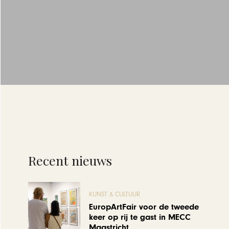
Recent nieuws
KUNST & CULTUUR
EuropArtFair voor de tweede
keer op rij te gast in MECC
Maastricht