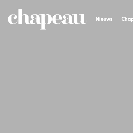
Nieuws
Chap