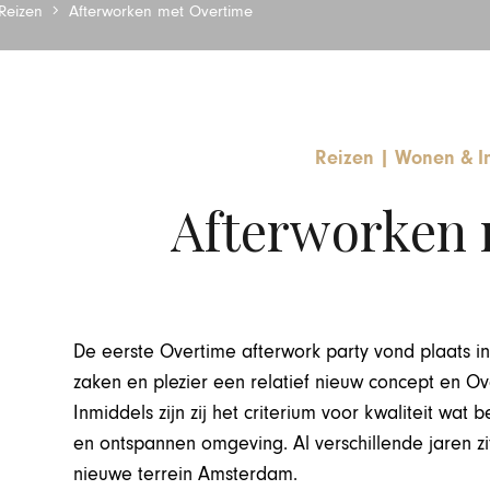
Reizen
Afterworken met Overtime
Reizen
|
Wonen & In
Afterworken 
De eerste Overtime afterwork party vond plaats in
zaken en plezier een relatief nieuw concept en 
Inmiddels zijn zij het criterium voor kwaliteit wat be
en ontspannen omgeving. Al verschillende jaren zit
nieuwe terrein Amste