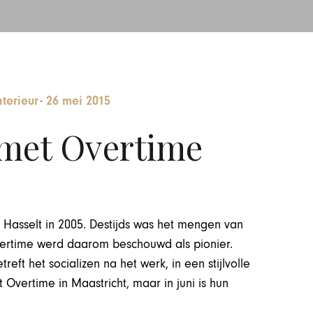
terieur
-
26 mei 2015
met Overtime
 Hasselt in 2005. Destijds was het mengen van
Overtime werd daarom beschouwd als pionier.
treft het socializen na het werk, in een stijlvolle
 Overtime in Maastricht, maar in juni is hun
rdam.