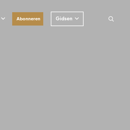
Gidsen
Abonneren