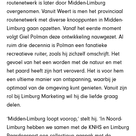
routenetwerk is later door Midden-Limburg
overgenomen. Vanuit Weert is men het provinciaal
routenetwerk met diverse knooppunten in Midden-
Limburg gaan opzetten. Vanaf het eerste moment
volgt Giel Polman deze ontwikkeling nauwgezet. Al
ruim drie decennia is Polman een fanatieke
recreatieve ruiter, zoals hij zichzelf omschrijft. Het
gevoel van het een worden met de natuur en met
het paard heeft zijn hart veroverd. Het is voor hem
een ultieme manier van ontspanning, waarbij je
optimaal van de omgeving kunt genieten. Vanuit zijn
rol bij Limburg Marketing wil hij die liefde graag
delen.
‘Midden-Limburg loopt voorop,’ stelt hij. ‘In Noord-
Limburg hebben we samen met de KNHS en Limburg
Paardensport een collectieve aanpak met de