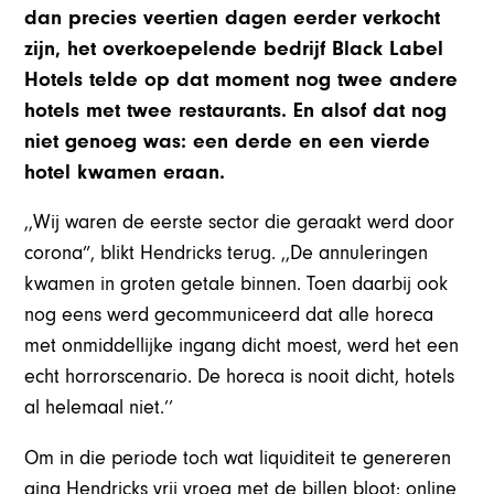
dan precies veertien dagen eerder verkocht
zijn, het overkoepelende bedrijf Black Label
Hotels telde op dat moment nog twee andere
hotels met twee restaurants. En alsof dat nog
niet genoeg was: een derde en een vierde
hotel kwamen eraan.
,,Wij waren de eerste sector die geraakt werd door
corona”, blikt Hendricks terug. ,,De annuleringen
kwamen in groten getale binnen. Toen daarbij ook
nog eens werd gecommuniceerd dat alle horeca
met onmiddellijke ingang dicht moest, werd het een
echt horrorscenario. De horeca is nooit dicht, hotels
al helemaal niet.’’
Om in die periode toch wat liquiditeit te genereren
ging Hendricks vrij vroeg met de billen bloot: online