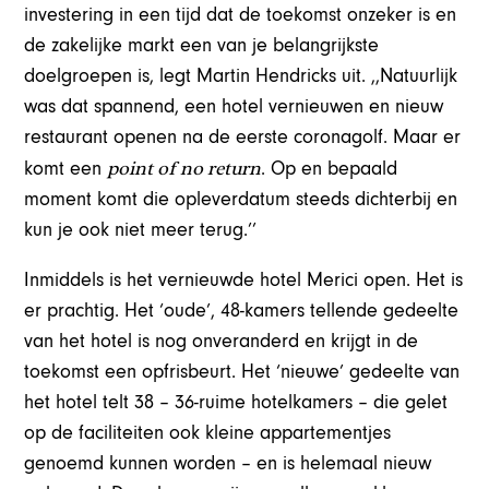
investering in een tijd dat de toekomst onzeker is en
de zakelijke markt een van je belangrijkste
doelgroepen is, legt Martin Hendricks uit. ,,Natuurlijk
was dat spannend, een hotel vernieuwen en nieuw
restaurant openen na de eerste coronagolf. Maar er
point of no return
komt een
. Op en bepaald
moment komt die opleverdatum steeds dichterbij en
kun je ook niet meer terug.’’
Inmiddels is het vernieuwde hotel Merici open. Het is
er prachtig. Het ‘oude’, 48-kamers tellende gedeelte
van het hotel is nog onveranderd en krijgt in de
toekomst een opfrisbeurt. Het ‘nieuwe’ gedeelte van
het hotel telt 38 – 36-ruime hotelkamers – die gelet
op de faciliteiten ook kleine appartementjes
genoemd kunnen worden – en is helemaal nieuw