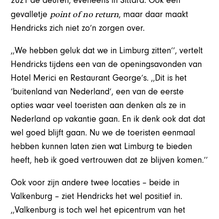
2021 de deuren, eveneens in Sittard. Ook een
point of no return
gevalletje
, maar daar maakt
Hendricks zich niet zo’n zorgen over.
,,We hebben geluk dat we in Limburg zitten’’, vertelt
Hendricks tijdens een van de openingsavonden van
Hotel Merici en Restaurant George’s. ,,Dit is het
‘buitenland van Nederland’, een van de eerste
opties waar veel toeristen aan denken als ze in
Nederland op vakantie gaan. En ik denk ook dat dat
wel goed blijft gaan. Nu we de toeristen eenmaal
hebben kunnen laten zien wat Limburg te bieden
heeft, heb ik goed vertrouwen dat ze blijven komen.’’
Ook voor zijn andere twee locaties – beide in
Valkenburg – ziet Hendricks het wel positief in.
,,Valkenburg is toch wel het epicentrum van het