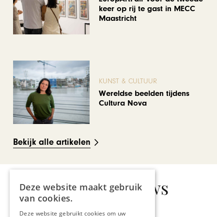
keer op rij te gast in MECC
Maastricht
KUNST & CULTUUR
Wereldse beelden tijdens
Cultura Nova
Bekijk alle artikelen
Gerelateerd nieuws
Deze website maakt gebruik
van cookies.
Deze website gebruikt cookies om uw