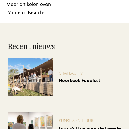
Meer artikelen over:
Mode & Beauty
Recent nieuws
CHAPEAU TV
Noorbeek Foodfest
KUNST & CULTUUR
EuropArtFair voor de tweede