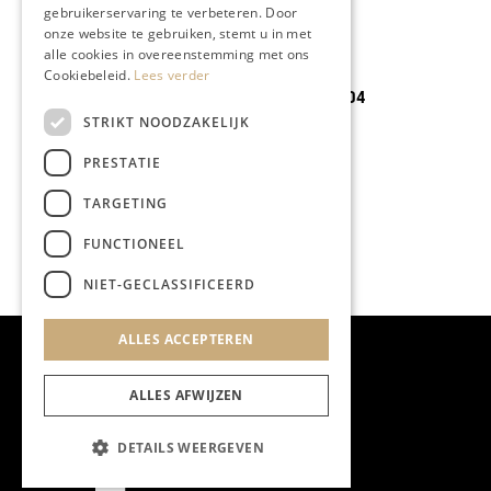
gebruikerservaring te verbeteren. Door
onze website te gebruiken, stemt u in met
alle cookies in overeenstemming met ons
MODE & BEAUTY
Cookiebeleid.
Lees verder
Sneak peek 12-04
STRIKT NOODZAKELIJK
PRESTATIE
TARGETING
FUNCTIONEEL
NIET-GECLASSIFICEERD
ALLES ACCEPTEREN
ALLES AFWIJZEN
DETAILS WEERGEVEN