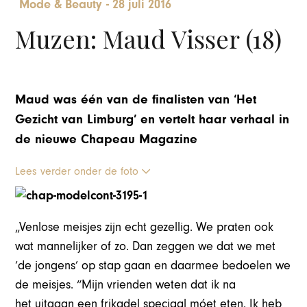
Mode & Beauty
-
28 juli 2016
Muzen: Maud Visser (18)
Maud was één van de finalisten van ‘Het
Gezicht van Limburg’ en vertelt haar verhaal in
de nieuwe Chapeau Magazine
Lees verder onder de foto
„Venlose meisjes zijn echt gezellig. We praten ook
wat mannelijker of zo. Dan zeggen we dat we met
‘de jongens’ op stap gaan en daarmee bedoelen we
de meisjes. “Mijn vrienden weten dat ik na
het uitgaan een frikadel speciaal móet eten. Ik heb