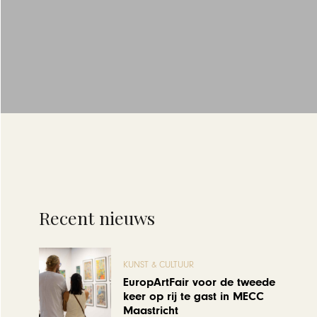
Recent nieuws
KUNST & CULTUUR
EuropArtFair voor de tweede
keer op rij te gast in MECC
Maastricht