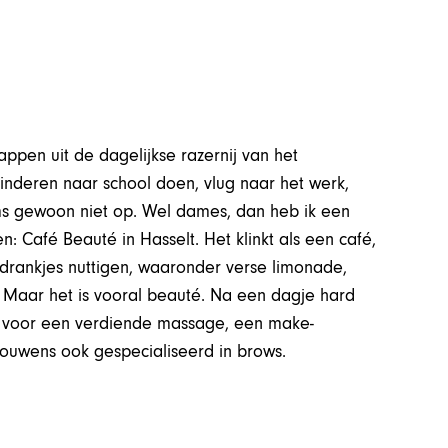
appen uit de dagelijkse razernij van het
inderen naar school doen, vlug naar het werk,
oms gewoon niet op. Wel dames, dan heb ik een
: Café Beauté in Hasselt. Het klinkt als een café,
e drankjes nuttigen, waaronder verse limonade,
e. Maar het is vooral beauté. Na een dagje hard
n voor een verdiende massage, een make-
trouwens ook gespecialiseerd in brows.