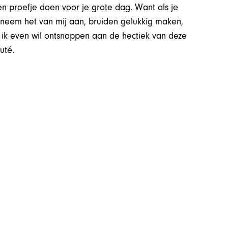
n proefje doen voor je grote dag. Want als je
 En neem het van mij aan, bruiden gelukkig maken,
ls ik even wil ontsnappen aan de hectiek van deze
uté.