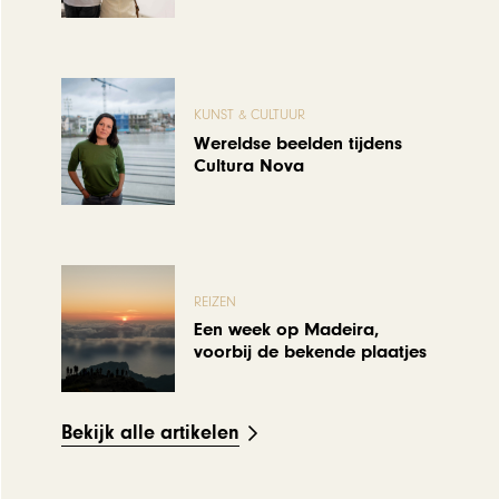
KUNST & CULTUUR
Wereldse beelden tijdens
Cultura Nova
REIZEN
Een week op Madeira,
voorbij de bekende plaatjes
Bekijk alle artikelen