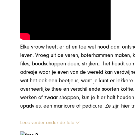
Elke vrouw heeft er af en toe wel nood aan: ontsn
leven. Vroeg uit de veren, boterhammen maken, k
files, boodschappen doen, strijken… het houdt s
adresje waar je even van de wereld kan verdwijnen
wat het ook een beetje is, want je kunt er lekker
overheerlijke thee en verschillende soorten koffi
werken of zwaar shoppen, kun je hier halt houde
upadvies, een manicure of pedicure. Ze zijn hier 
Lees verder onder de foto