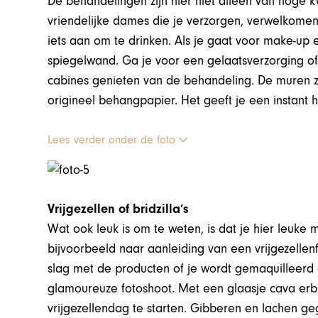
De behandelingen zijn hier niet alleen van hoge 
vriendelijke dames die je verzorgen, verwelkomen
iets aan om te drinken. Als je gaat voor make-up
spiegelwand. Ga je voor een gelaatsverzorging o
cabines genieten van de behandeling. De muren z
origineel behangpapier. Het geeft je een instant 
Lees verder onder de foto
Vrijgezellen of bridzilla’s
Wat ook leuk is om te weten, is dat je hier leuke
bijvoorbeeld naar aanleiding van een vrijgezellenf
slag met de producten of je wordt gemaquilleerd 
glamoureuze fotoshoot. Met een glaasje cava erbij,
vrijgezellendag te starten. Gibberen en lachen g