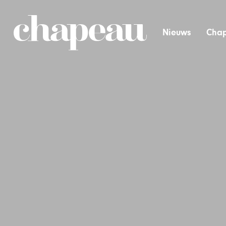
Nieuws
Chap