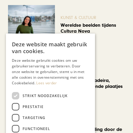
KUNST & CULTUUR
Wereldse beelden tijdens
Cultura Nova
Deze website maakt gebruik
van cookies.
Deze website gebruikt cookies om uw
gebruikerservaring te verbeteren. Door
onze website te gebruiken, stemt u in met
REIZEN
alle cookies in overeenstemming met ons
Een week op Madeira,
Cookiebeleid.
Lees verder
voorbij de bekende plaatjes
STRIKT NOODZAKELIJK
PRESTATIE
TARGETING
MODE & BEAUTY
FUNCTIONEEL
Een geurwandeling door de