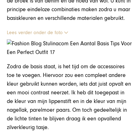
de broek is van denim en de hoed van wol. U kunt in
principe eindeloze combinaties maken zodra u maar
basiskleuren en verschillende materialen gebruikt.
Lees verder onder de foto
Zodra de basis staat, is het tijd om de accessoires
toe te voegen. Hiervoor zou een compleet andere
kleur gebruikt kunnen worden, iets dat juist opvalt en
een mooi contrast neerzet. Ik heb dit toegepast in
de kleur van mijn lippenstift en in de kleur van mijn
nagellak, parelmoer paars. Om toch gedeeltelijk in
de lichte tinten te blijven draag ik een opvallend
zilverkleurig tasje.