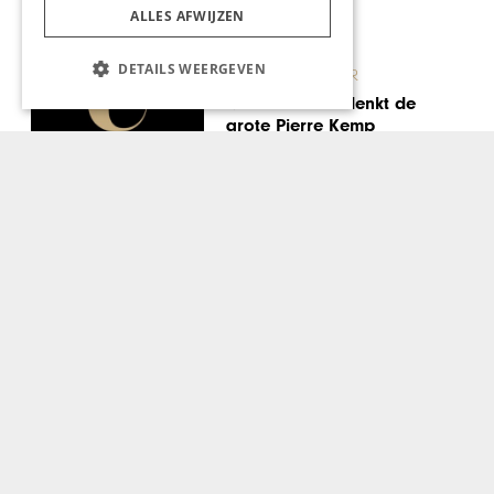
ALLES AFWIJZEN
DETAILS WEERGEVEN
KUNST & CULTUUR
Maastricht herdenkt de
grote Pierre Kemp