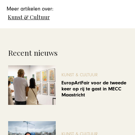
Meer artikelen over:
Kunst & Cultuur
Recent nieuws
KUNST & CULTUUR
EuropArtFair voor de tweede
keer op rij te gast in MECC
Maastricht
KUNST & CULTUUR