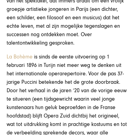
van het spektakel, dat immers draait om een vrolijk
groepje artistieke jongeren in Parijs (een dichter,
een schilder, een filosoof en een musicus) dat het
echte leven, met al zijn mogelijke tegenslagen en
successen nog ontdekken moet. Over
talentontwikkeling gesproken.
La Bohème
is sinds de eerste uitvoering op 1
februari 1896 in Turijn niet meer weg te denken uit
het internationale operarepertoire. Voor de pas 37-
jarige Puccini betekende het de grote doorbraak.
Door het verhaal in de jaren ’20 van de vorige eeuw
te situeren (een tijdsgewricht waarin veel jonge
kunstenaars hun geluk beproefden in de Franse
hoofdstad) blijft Opera Zuid dichtbij het origineel,
wat tot uitdrukking komt in prachtige kostuums en tot
de verbeelding sprekende decors, waar alle