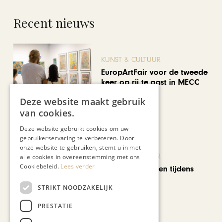
Recent nieuws
KUNST & CULTUUR
EuropArtFair voor de tweede
keer op rij te gast in MECC
Maastricht
Deze website maakt gebruik
van cookies.
Deze website gebruikt cookies om uw
gebruikerservaring te verbeteren. Door
onze website te gebruiken, stemt u in met
KUNST & CULTUUR
alle cookies in overeenstemming met ons
Cookiebeleid.
Lees verder
Wereldse beelden tijdens
Cultura Nova
STRIKT NOODZAKELIJK
PRESTATIE