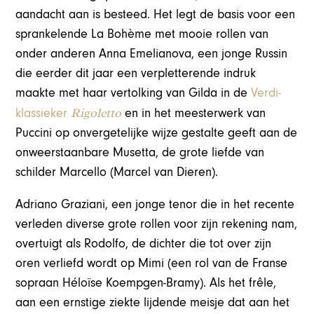
aandacht aan is besteed. Het legt de basis voor een
sprankelende La Bohème met mooie rollen van
onder anderen Anna Emelianova, een jonge Russin
die eerder dit jaar een verpletterende indruk
maakte met haar vertolking van Gilda in de
Verdi-
Rigolett
o
klassieker
en in het meesterwerk van
Puccini op onvergetelijke wijze gestalte geeft aan de
onweerstaanbare Musetta, de grote liefde van
schilder Marcello (Marcel van Dieren).
Adriano Graziani, een jonge tenor die in het recente
verleden diverse grote rollen voor zijn rekening nam,
overtuigt als Rodolfo, de dichter die tot over zijn
oren verliefd wordt op Mimi (een rol van de Franse
sopraan Héloïse Koempgen-Bramy). Als het frêle,
aan een ernstige ziekte lijdende meisje dat aan het