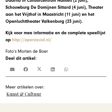
Daarna in Cultuurcentrum Hasselt (2 juni),
Schouwburg De Domijnen Sittard (4 juni), Theater
aan het Vrijthof in Maastricht (11 juni) en het
Openluchttheater Valkenburg (23 juni).
Kijk voor mee informatie en de complete speellijst
op
http://operazuid.nl/
Foto’s Morten de Boer
Deel dit artikel:
Meer artikelen over:
Kunst & Cultuur