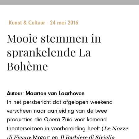
Kunst & Cultuur
-
24 mei 2016
Mooie stemmen in
sprankelende La
Bohème
Auteur: Maarten van Laarhoven
In het persbericht dat afgelopen weekend
verscheen naar aanleiding van de twee
producties die Opera Zuid voor komend
Le Nozze
theaterseizoen in voorbereiding heeft (
di Figaro
Il Barbiere di Siviglia
; Mozart en
;